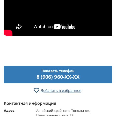
Показать телефон
8 (906) 960-XX-XX
Добавить в избранное
Контактная информация
Адрес:
Алтайский край, село Топольное,
Центральная улица, 2Б