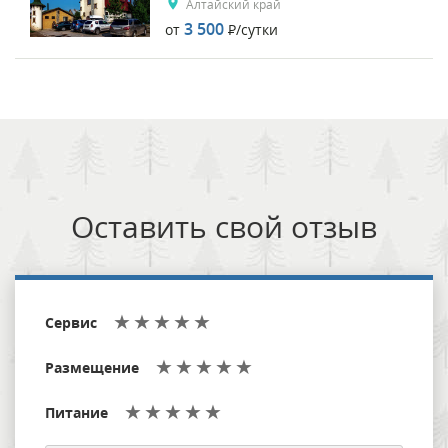
Алтайский край
3 500
от
Р
/сутки
Оставить свой отзыв
Сервис
Размещение
Питание