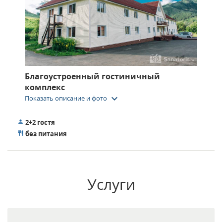
Благоустроенный гостиничный
комплекс
keyboard_arrow_down
Показать описание и фото
2+2 гостя
без питания
Услуги