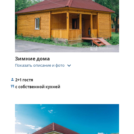
Зимние дома
keyboard_arrow_down
Показать описание и фото
2+1 гостя
с собственной кухней