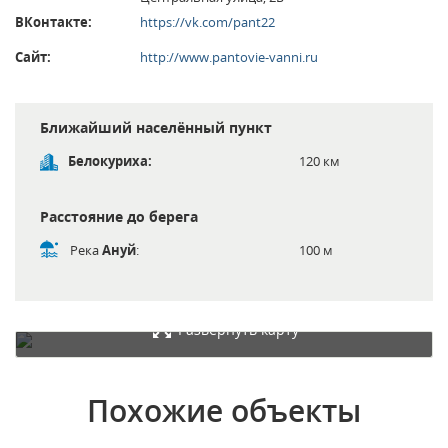
ВКонтакте:
https://vk.com/pant22
Сайт:
http://www.pantovie-vanni.ru
Ближайший населённый пункт
Белокуриха:
120 км
Расстояние до берега
Река
Ануй
:
100 м
Развернуть карту
Похожие объекты