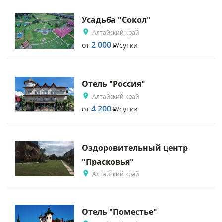
Усадьба "Сокол"
Алтайский край
2 000
от
Р
/сутки
Отель "Россия"
Алтайский край
4 200
от
Р
/сутки
Оздоровительный центр
"Прасковья"
Алтайский край
Отель "Поместье"