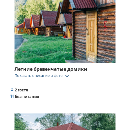
Летние бревенчатые домики
keyboard_arrow_down
Показать описание и фото
2 гостя
без питания