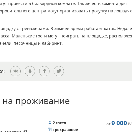
гут провести в бильярдной комнате. Так же есть комната для
оровительного центра могут организовать прогулку на лошадях
ощадку с тренажерами. В зимнее время работает каток. Недале
асса. Маленькие гости могут поиграть на площадке, располож
качели, песочницы и лабиринт.
ся:
 на проживание
9 000
2 гостя
от
Р
трехразовое