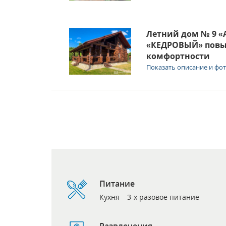
Летний дом № 9 «
«КЕДРОВЫЙ» пов
комфортности
Показать описание и фо
Питание
Кухня
3-х разовое питание
Развлечения