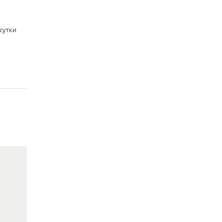
/сутки