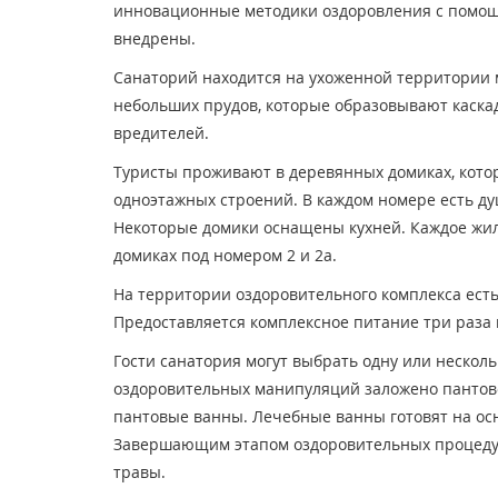
инновационные методики оздоровления с помощь
внедрены.
Санаторий находится на ухоженной территории 
небольших прудов, которые образовывают каскад
вредителей.
Туристы проживают в деревянных домиках, котор
одноэтажных строений. В каждом номере есть ду
Некоторые домики оснащены кухней. Каждое жил
домиках под номером 2 и 2а.
На территории оздоровительного комплекса есть
Предоставляется комплексное питание три раза 
Гости санатория могут выбрать одну или несколь
оздоровительных манипуляций заложено пантово
пантовые ванны. Лечебные ванны готовят на осн
Завершающим этапом оздоровительных процедур
травы.