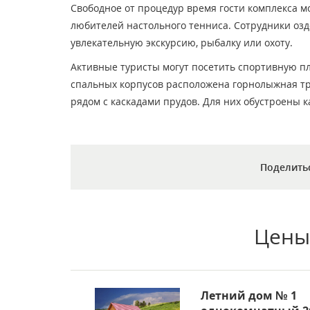
Свободное от процедур время гости комплекса мо
любителей настольного тенниса. Сотрудники озд
увлекательную экскурсию, рыбалку или охоту.
Активные туристы могут посетить спортивную пл
спальных корпусов расположена горнолыжная тр
рядом с каскадами прудов. Для них обустроены 
Поделить
Цены
Летний дом № 1