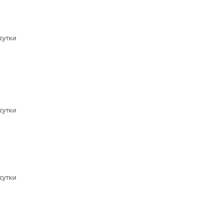
/сутки
/сутки
/сутки