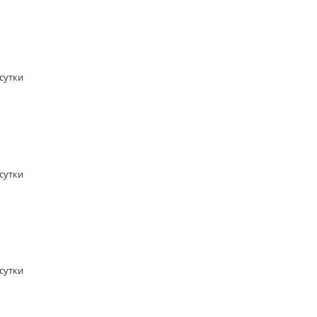
/сутки
/сутки
/сутки