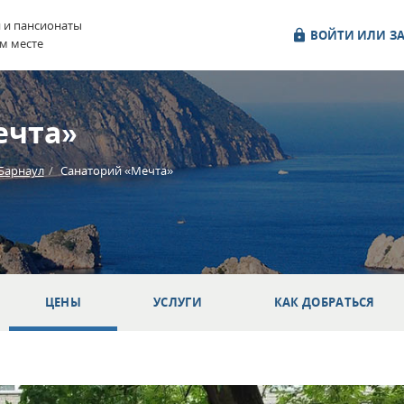
и и пансионаты
ВОЙТИ ИЛИ ЗА
м месте
ечта»
Барнаул
Санаторий «Мечта»
ЦЕНЫ
УСЛУГИ
КАК ДОБРАТЬСЯ