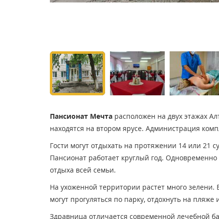
Пансионат Мечта
расположен на двух этажах Ал
находятся на втором ярусе. Администрация комп
Гости могут отдыхать на протяжении 14 или 21 с
Пансионат работает круглый год. Одновременно 
отдыха всей семьи.
На ухоженной территории растет много зелени. 
могут прогуляться по парку, отдохнуть на пляже
Здравница отличается современной лечебной ба