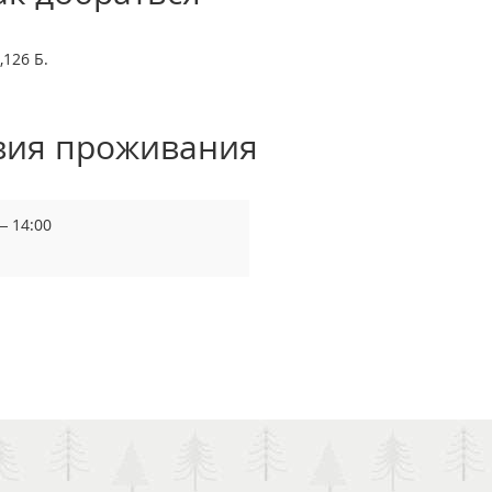
126 Б.
вия проживания
— 14:00