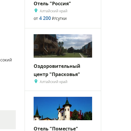
Отель "Россия"
Алтайский край
4 200
от
Р
/сутки
ысокий
Оздоровительный
центр "Прасковья"
Алтайский край
Отель "Поместье"