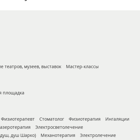
 театров, музеев, выставок
Мастер-классы
я площадка
Физиотерапевт
Стоматолог
Физиотерапия
Ингаляции
азеротерапия
Электросветолечение
душ, душ Шарко)
Механотерапия
Электролечение