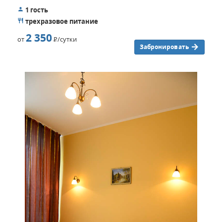
1 гость
трехразовое питание
2 350
от
Р
/сутки
Забронировать