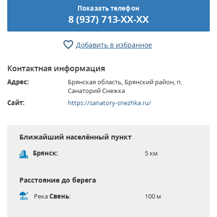
Показать телефон
8 (937) 713-XX-XX
Добавить в избранное
Контактная информация
Адрес:
Брянская область, Брянский район, п.
Санаторий Снежка
Сайт:
https://sanatory-snezhka.ru/
Ближайший населённый пункт
Брянск:
5 км
Расстояние до берега
Река
Свень
:
100 м