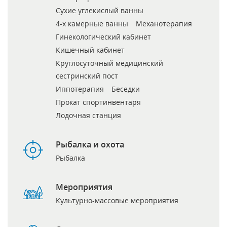
Сухие углекислый ванны
4-х камерные ванны
Механотерапия
Гинекологический кабинет
Кишечный кабинет
Круглосуточный медицинский
сестринский пост
Иппотерапия
Беседки
Прокат спортинвентаря
Лодочная станция
Рыбалка и охота
Рыбалка
Мероприятия
Культурно-массовые мероприятия