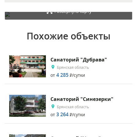
Развернуть карту
Похожие объекты
Санаторий "Дубрава"
Брянская область
4 285
от
Р
/сутки
Санаторий "Синезерки"
Брянская область
3 264
от
Р
/сутки