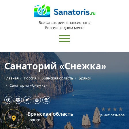
Все санатории и пансионаты
России в одном месте
Санаторий «Снежка»
Главная
Россия
Брянская область
Брянск
Санаторий «Снежка»
Брянская область
Еще нет отзывов
Брянск