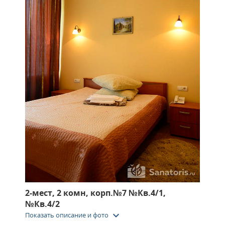
2-мест, 2 комн, корп.№7 №Кв.4/1,
№Кв.4/2
keyboard_arrow_down
Показать описание и фото