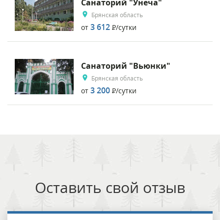
Санаторий "Унеча"
Брянская область
3 612
от
Р
/сутки
Санаторий "Вьюнки"
Брянская область
3 200
от
Р
/сутки
Оставить свой отзыв