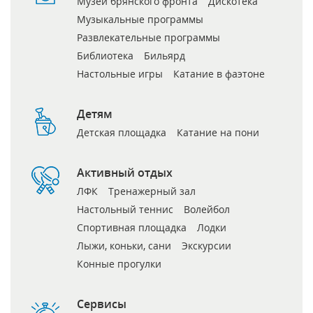
Музей брянского фронта
Дискотека
Музыкальные программы
Развлекательные программы
Библиотека
Бильярд
Настольные игры
Катание в фаэтоне
Детям
Детская площадка
Катание на пони
Активный отдых
ЛФК
Тренажерный зал
Настольный теннис
Волейбол
Спортивная площадка
Лодки
Лыжи, коньки, сани
Экскурсии
Конные прогулки
Сервисы