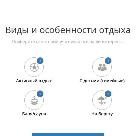
Виды и особенности отдыха
Подберите санаторий учитывая все ваши интересы.
1
1
Активный отдых
С детьми (семейные)
1
1
Баня/сауна
На берегу