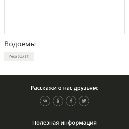
Водоемы
Река Уда (1)
Расскажи о нас друзьям:
Полезная информация