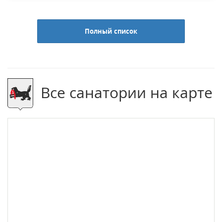
Полный список
Все санатории на карте