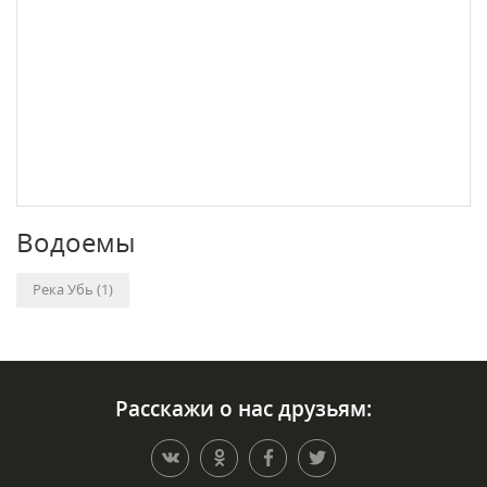
Водоемы
Река Убь (1)
Расскажи о нас друзьям: