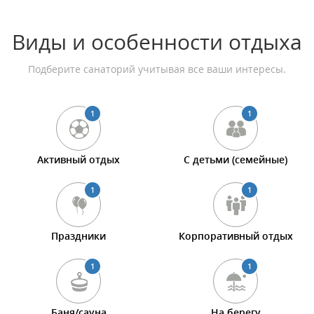
Виды и особенности отдыха
Подберите санаторий учитывая все ваши интересы.
1
1
Активный отдых
С детьми (семейные)
1
1
Праздники
Корпоративный отдых
1
1
Баня/сауна
На берегу