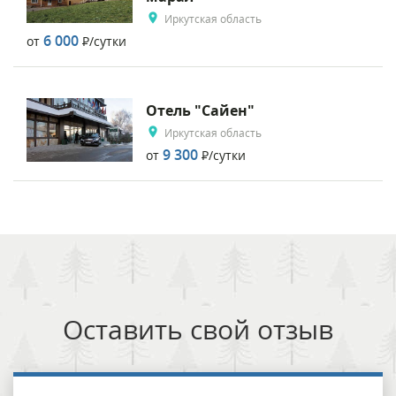
Иркутская область
6 000
от
Р
/сутки
Отель "Сайен"
Иркутская область
9 300
от
Р
/сутки
Оставить свой отзыв