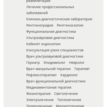
реабилитации
Лечение профессиональных
заболеваний
Клинико-диагностическая лаборатория
Рентгенография
Рентгеноскопия
Функциональная диагностика
Ультразвуковая диагностика
Кабинет эндоскопии
Консультация узких специалистов
Врач ультразвуковой диагностики
Гериатр
Эпидемиолог
Невролог
Врач мануальной терапии
Терапевт
Рефлексотерапевт
Кардиолог
Врач функциональной диагностики
Медикаментозная терапия
Физиотерапия
Светолечение
Электролечение
Теплолечение
Лазеролечение
Магнитотерапия