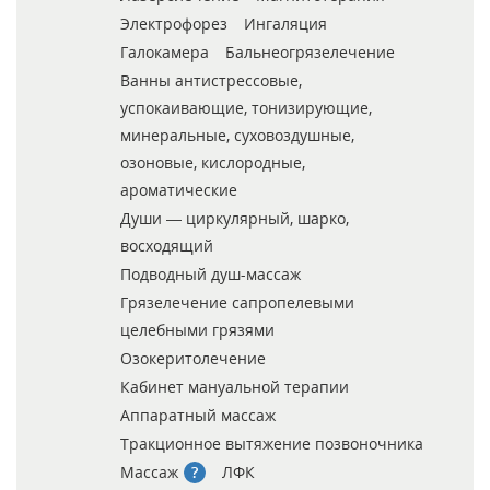
Электрофорез
Ингаляция
Галокамера
Бальнеогрязелечение
Ванны антистрессовые,
успокаивающие, тонизирующие,
минеральные, суховоздушные,
озоновые, кислородные,
ароматические
Души — циркулярный, шарко,
восходящий
Подводный душ-массаж
Грязелечение сапропелевыми
целебными грязями
Озокеритолечение
Кабинет мануальной терапии
Аппаратный массаж
Тракционное вытяжение позвоночника
Массаж
ЛФК