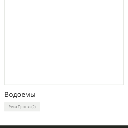
Водоемы
Река Протва (2)