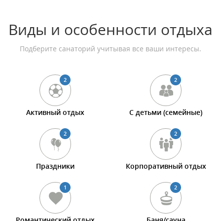
Виды и особенности отдыха
Подберите санаторий учитывая все ваши интересы.
2
2
Активный отдых
С детьми (семейные)
2
2
Праздники
Корпоративный отдых
1
2
Романтический отдых
Баня/сауна