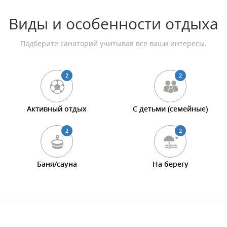
Виды и особенности отдыха
Подберите санаторий учитывая все ваши интересы.
2
2
Активный отдых
С детьми (семейные)
2
2
Баня/сауна
На берегу