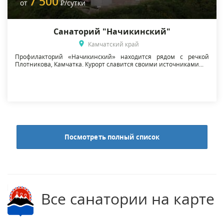
7 500
от
Р
/сутки
Санаторий "Начикинский"
Камчатский край
Профилакторий «Начикинский» находится рядом с речкой
Плотникова, Камчатка. Курорт славится своими источниками...
Посмотреть полный список
Все санатории на карте