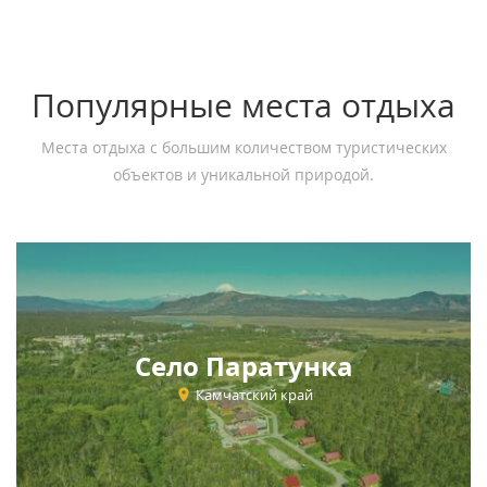
Популярные места отдыха
Места отдыха с большим количеством туристических
объектов и уникальной природой.
Село Паратунка
Камчатский край