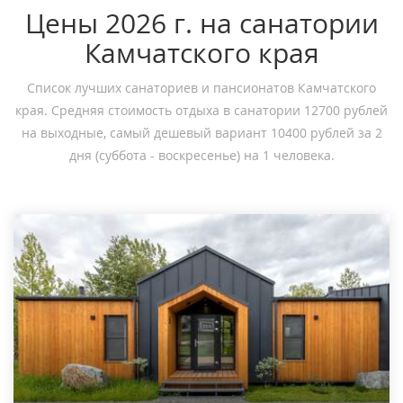
Цены 2026 г. на санатории
Камчатского края
Список лучших санаториев и пансионатов Камчатского
края. Средняя стоимость отдыха в санатории 12700 рублей
на выходные, самый дешевый вариант 10400 рублей за 2
дня (суббота - воскресенье) на 1 человека.