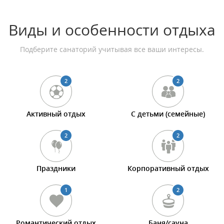
Виды и особенности отдыха
Подберите санаторий учитывая все ваши интересы.
2
2
Активный отдых
С детьми (семейные)
2
2
Праздники
Корпоративный отдых
1
2
Романтический отдых
Баня/сауна