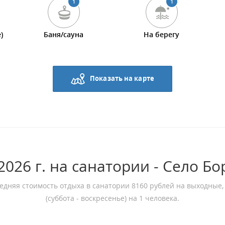
1
1
)
Баня/сауна
На берегу
Показать на карте
026 г. на санатории - Село Б
едняя стоимость отдыха в санатории 8160 рублей на выходные,
(суббота - воскресенье) на 1 человека.