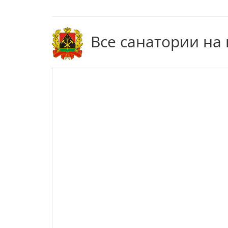
Все санатории на 