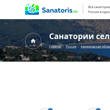
Все санатори
России в одно
Санатории сел
Главная
Россия
Кемеровская обла