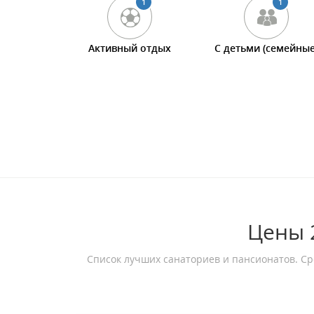
1
1
Активный отдых
С детьми (семейные
Цены 2
Список лучших санаториев и пансионатов. Ср