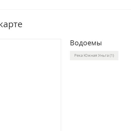
карте
Водоемы
Река Южная Уньга (1)