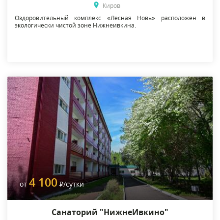
Киров
Оздоровительный комплекс «Лесная Новь» расположен в
экологически чистой зоне Нижнеивкина.
4 100
от
Р
/сутки
Санаторий "НижнеИвкино"