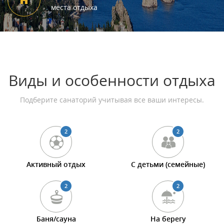
места отдыха
Виды и особенности отдыха
Подберите санаторий учитывая все ваши интересы.
2
2
Активный отдых
С детьми (семейные)
2
2
Баня/сауна
На берегу