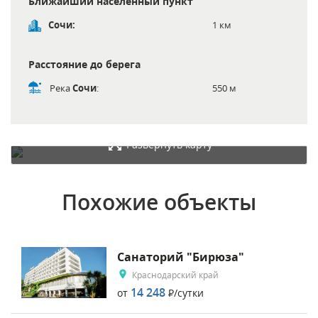
Ближайший населённый пункт
Сочи:
1 км
Расстояние до берега
Река
Сочи
:
550 м
Развернуть карту
Похожие объекты
Санаторий "Бирюза"
Краснодарский край
14 248
от
Р
/сутки