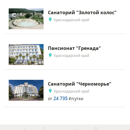
Санаторий "Золотой колос"
Краснодарский край
Пансионат "Гренада"
Краснодарский край
Санаторий "Черноморье"
Краснодарский край
24 735
от
Р
/сутки