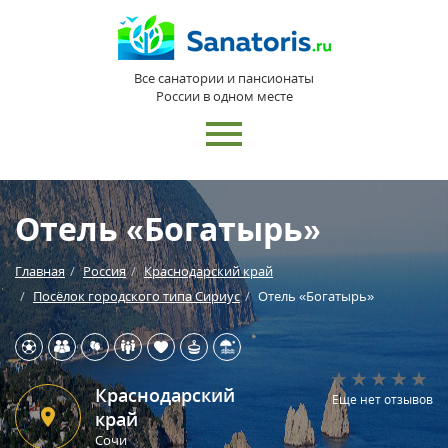
Все санатории и пансионаты
России в одном месте
Отель «Богатырь»
Главная
Россия
Краснодарский край
Посёлок городского типа Сириус
Отель «Богатырь»
Краснодарский
Еще нет отзывов
край
Сочи