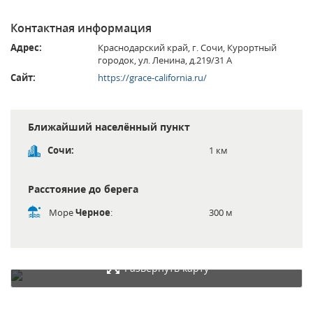
Контактная информация
Адрес:
Краснодарский край, г. Сочи, Курортный
городок, ул. Ленина, д.219/31 А
Сайт:
https://grace-california.ru/
Ближайший населённый пункт
Сочи:
1 км
Расстояние до берега
Море
Черное
:
300 м
Развернуть карту