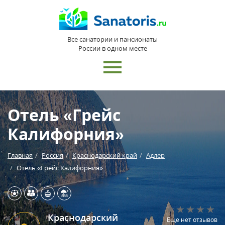
Все санатории и пансионаты
России в одном месте
Отель «Грейс
Калифорния»
Главная
Россия
Краснодарский край
Адлер
Отель «Грейс Калифорния»
Краснодарский
Еще нет отзывов