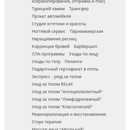
ксерокопирование, отправка e-mail)
Турецкий хамам
Трансфер
Прокат автомобиля
Студия эстетики и красоты
Ногтевой сервис
Парикмахерская
Наращивание ресниц
Коррекция бровей
Барбершоп
СПА-программы
Уходы по лицу
Уходы по телу
Пилинги
Подарочный сертификат в отель
Экспресс - уход за телом
Уход за телом RELAX
Уход за телом "Антицеллюлитный"
Уход за телом "Лимфодренажный"
Уход за телом "Классический"
Реминерализация и восстановление
Стоун терапия
Массаж лица "Авторский"