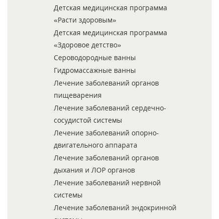
Детская медицинская программа
«Расти здоровым»
Детская медицинская программа
«Здоровое детство»
Сероводородные ванны
Гидромассажные ванны
Лечение заболеваний органов
пищеварения
Лечение заболеваний сердечно-
сосудистой системы
Лечение заболеваний опорно-
двигательного аппарата
Лечение заболеваний органов
дыхания и ЛОР органов
Лечение заболеваний нервной
системы
Лечение заболеваний эндокринной