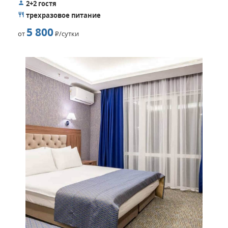
2+2 гостя
трехразовое питание
5 800
от
Р
/сутки