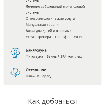
системы
Лечение заболеваний мочеполовой
системы
Отоларингологические услуги
Мануальная терапия
Вокал для детей и взрослых
Услуги тренера
Трансфер
Wi-Fi
Баня/сауна
Фитосауна
Банный SPA-комплекс
Остальное
Пляж/На берегу
Как добраться