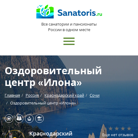
Все санатории и пансионаты
России в одном месте
Оздоровительный
центр «Илона»
Главная
Россия
Краснодарский край
Сочи
Оздоровительный центр «Илона»
Краснодарский
Еще нет отзывов