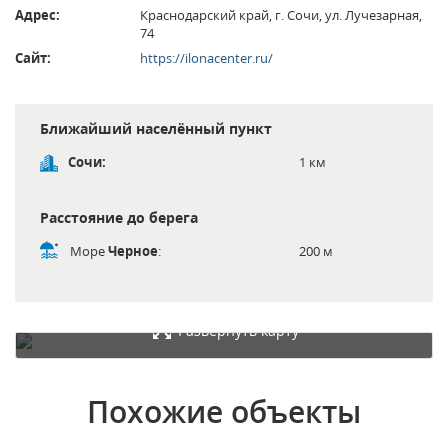
Адрес:
Краснодарский край, г. Сочи, ул. Лучезарная,
74
Сайт:
https://ilonacenter.ru/
Ближайший населённый пункт
Сочи:
1 км
Расстояние до берега
Море
Черное
:
200 м
Развернуть карту
Похожие объекты