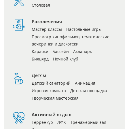
Столовая
Развлечения
Мастер-классы
Настольные игры
Просмотр кинофильмов, тематические
вечеринки и дискотеки
Караоке
Бассейн
Аквапарк
Бильярд
Ночной клуб
Детям
Детский санаторий
Анимация
Игровая комната
Детская площадка
Творческая мастерская
Активный отдых
Терренкур
ЛФК
Тренажерный зал