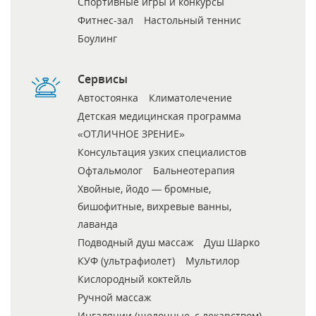
Спортивные игры и конкурсы
Фитнес-зал
Настольный теннис
Боулинг
Сервисы
Автостоянка
Климатолечение
Детская медицинская программа
«ОТЛИЧНОЕ ЗРЕНИЕ»
Консультация узких специалистов
Офтальмолог
Бальнеотерапия
Хвойные, йодо — бромные,
бишофитные, вихревые ванны,
лаванда
Подводный душ массаж
Душ Шарко
КУФ (ультрафиолет)
Мультилор
Кислородный коктейль
Ручной массаж
Ингаляции (щелочные, с лекарством)