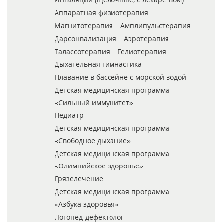
Аппаратная физиотерапия
Магнитотерапия
Амплипульстерапия
Дарсонвализация
Аэротерапия
Талассотерапия
Гелиотерапия
Дыхательная гимнастика
Плавание в бассейне с морской водой
Детская медицинская программа
«Сильный иммунитет»
Педиатр
Детская медицинская программа
«Свободное дыхание»
Детская медицинская программа
«Олимпийское здоровье»
Грязелечение
Детская медицинская программа
«Азбука здоровья»
Логопед-дефектолог