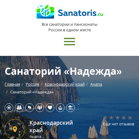
Все санатории и пансионаты
России в одном месте
Санаторий «Надежда»
Главная
Россия
Краснодарский край
Анапа
Санаторий «Надежда»
Краснодарский
Еще нет отзывов
край
Анапа