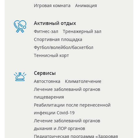
Игровая комната
Анимация
Активный отдых
Фитнес-зал
Тренажерный зал
Спортивная площадка
Футбол/волейбол/баскетбол
Теннисный корт
Сервисы
Автостоянка
Климатолечение
Лечение заболеваний органов
пищеварения
Реабилитации после перенесенной
инфекции Covid-19
Лечение заболеваний органов
дыхания и ЛОР органов
Педиатрическая программа «Здоровая