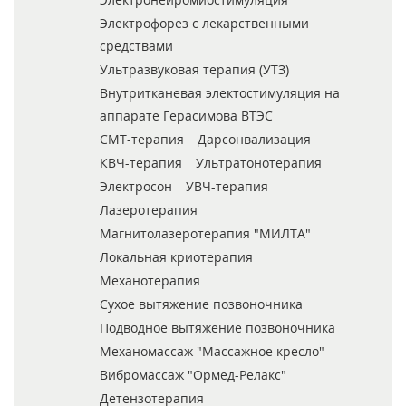
Электрофорез с лекарственными
средствами
Ультразвуковая терапия (УТЗ)
Внутритканевая электостимуляция на
аппарате Герасимова ВТЭС
СМТ-терапия
Дарсонвализация
КВЧ-терапия
Ультратонотерапия
Электросон
УВЧ-терапия
Лазеротерапия
Магнитолазеротерапия "МИЛТА"
Локальная криотерапия
Механотерапия
Сухое вытяжение позвоночника
Подводное вытяжение позвоночника
Механомассаж "Массажное кресло"
Вибромассаж "Ормед-Релакс"
Детензотерапия