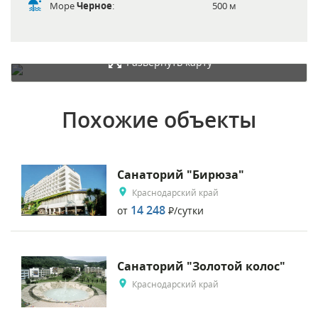
Море
Черное
:
500 м
Развернуть карту
Похожие объекты
Санаторий "Бирюза"
Краснодарский край
14 248
от
Р
/сутки
Санаторий "Золотой колос"
Краснодарский край