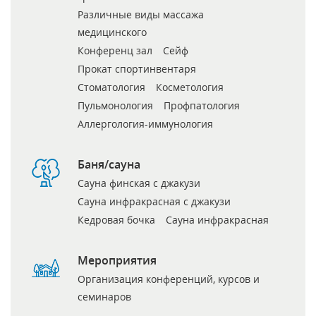
Различные виды массажа
медицинского
Конференц зал
Сейф
Прокат спортинвентаря
Стоматология
Косметология
Пульмонология
Профпатология
Аллергология-иммунология
Баня/сауна
Сауна финская с джакузи
Сауна инфракрасная с джакузи
Кедровая бочка
Сауна инфракрасная
Мероприятия
Организация конференций, курсов и
семинаров