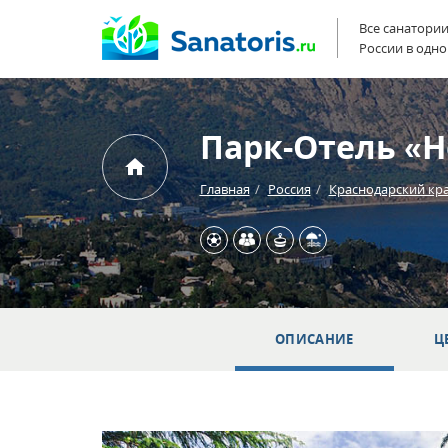
Все санатори
России в одно
Парк-Отель «Н
Главная
Россия
Краснодарский кр
ОПИСАНИЕ
Ц