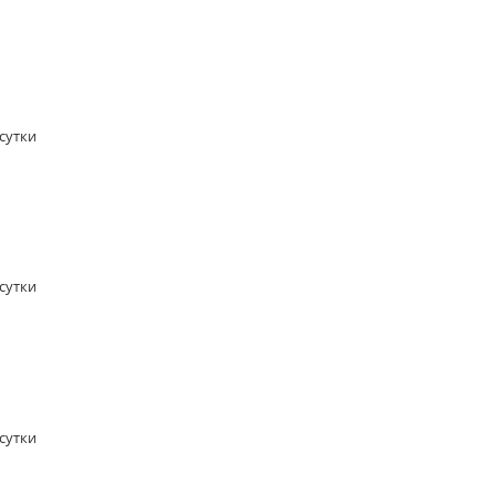
/сутки
/сутки
/сутки