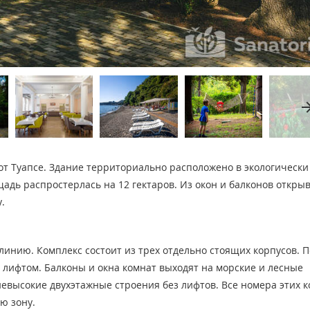
arrow_fo
от Туапсе. Здание территориально расположено в экологически
адь распростерлась на 12 гектаров. Из окон и балконов откры
.
инию. Комплекс состоит из трех отдельно стоящих корпусов. 
с лифтом. Балконы и окна комнат выходят на морские и лесные
невысокие двухэтажные строения без лифтов. Все номера этих 
ю зону.