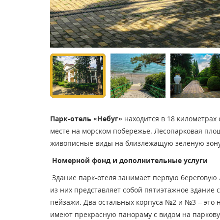
Парк-отель «Небуг»
находится в 18 километрах 
месте на морском побережье. Лесопарковая площ
живописные виды на близлежащую зеленую зону
Номерной фонд и дополнительные услуги
Здание парк-отеля занимает первую береговую л
из них представляет собой пятиэтажное здание 
пейзажи. Два остальных корпуса №2 и №3 – это 
имеют прекрасную панораму с видом на паркову