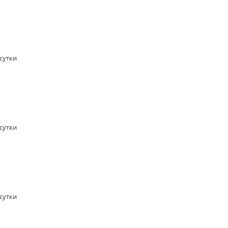
/сутки
/сутки
/сутки