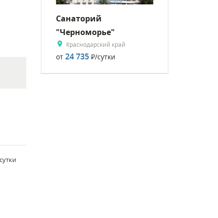
Санаторий
"Черноморье"
Краснодарский край
24 735
от
Р
/сутки
/сутки