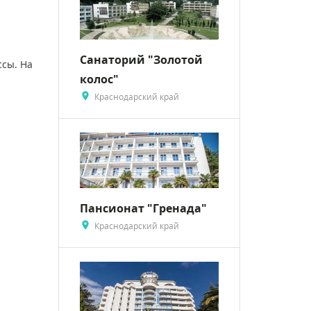
Санаторий "Золотой
ссы. На
колос"
Краснодарский край
Пансионат "Гренада"
Краснодарский край