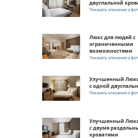
двуспальной кро
Показать описание и фо
Люкс для людей с
ограниченными
возможностями
Показать описание и фо
Улучшенный Люкс
с одной двуспаль
Показать описание и фо
Улучшенный Люкс
с двумя раздель
кроватями