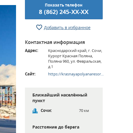
Показать телефон
8 (862) 245-XX-XX
Добавить в избранное
Контактная информация
Адрес:
Краснодарский край, г. Сочи,
Курорт Красная Поляна,
Поляна 960, ул. Февральская,
д.1
Сайт:
https://krasnayapolyanaresor...
Ближайший населённый
пункт
Сочи:
70 км
Расстояние до берега