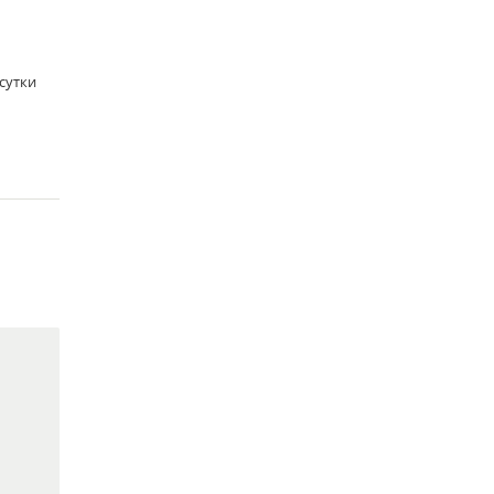
/сутки