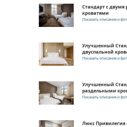
Стандарт с двумя
кроватями
Показать описание и фо
Улучшенный Стан
двуспальной кро
Показать описание и фо
Улучшенный Станд
раздельными кро
Показать описание и фо
Люкс Привилегия 