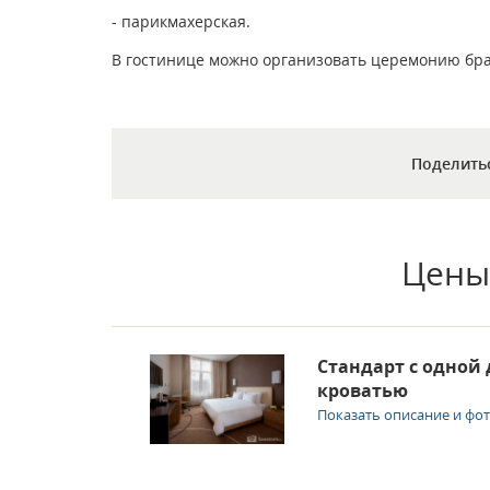
- парикмахерская.
В гостинице можно организовать церемонию бра
Поделить
Цены
Стандарт с одной
кроватью
Показать описание и фо