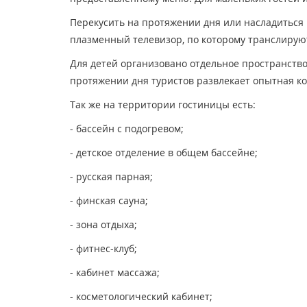
Перекусить на протяжении дня или насладиться 
плазменный телевизор, по которому транслирую
Для детей организовано отдельное пространство
протяжении дня туристов развлекает опытная к
Так же на территории гостиницы есть:
- бассейн с подогревом;
- детское отделение в общем бассейне;
- русская парная;
- финская сауна;
- зона отдыха;
- фитнес-клуб;
- кабинет массажа;
- косметологический кабинет;