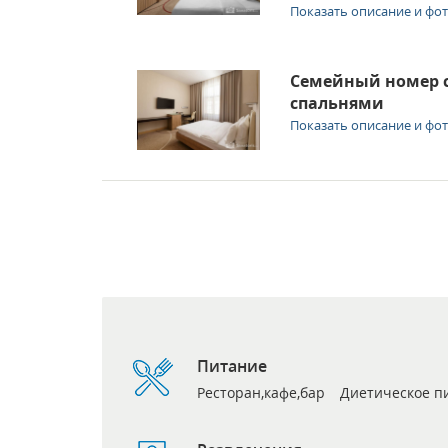
Показать описание и фо
Семейный номер 
спальнями
Показать описание и фо
Питание
Ресторан,кафе,бар
Диетическое п