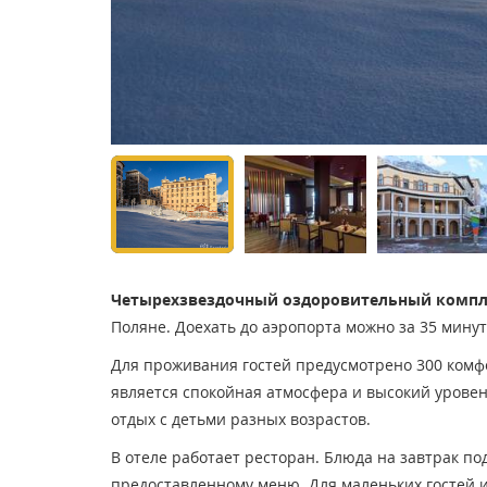
Четырехзвездочный оздоровительный комплек
Поляне. Доехать до аэропорта можно за 35 минут
Для проживания гостей предусмотрено 300 комф
является спокойная атмосфера и высокий уровен
отдых с детьми разных возрастов.
В отеле работает ресторан. Блюда на завтрак по
предоставленному меню. Для маленьких гостей 