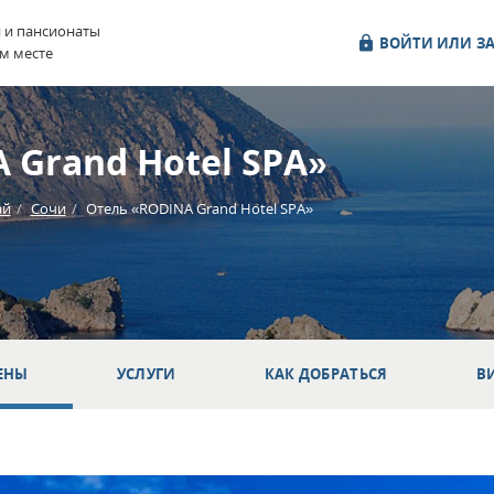
и и пансионаты
ВОЙТИ ИЛИ ЗА
м месте
 Grand Hotel SPA»
ай
Сочи
Отель «RODINA Grand Hotel SPA»
ЕНЫ
УСЛУГИ
КАК ДОБРАТЬСЯ
В