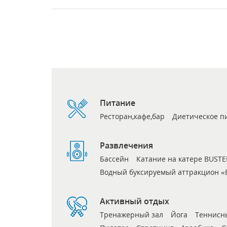
Питание
Ресторан,кафе,бар
Диетическое п
Развлечения
Бассейн
Катание на катере BUS
Водный буксируемый аттракцион «
Активный отдых
Тренажерный зал
Йога
Теннисн