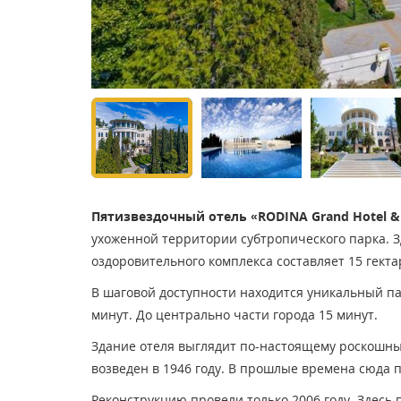
Пятизвездочный отель «RODINA Grand Hotel &
ухоженной территории субтропического парка. 
оздоровительного комплекса составляет 15 гекта
В шаговой доступности находится уникальный па
минут. До центрально части города 15 минут.
Здание отеля выглядит по-настоящему роскошны
возведен в 1946 году. В прошлые времена сюда 
Реконструкцию провели только 2006 году. Здесь