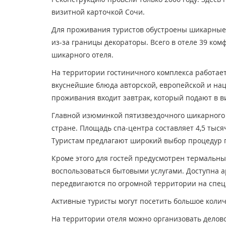
визитной карточкой Сочи.
Для проживания туристов обустроены шикарные
из-за границы декораторы. Всего в отеле 39 ком
шикарного отеля.
На территории гостиничного комплекса работае
вкуснейшие блюда авторской, европейской и нац
проживания входит завтрак, который подают в в
Главной изюминкой пятизвездочного шикарного 
стране. Площадь спа-центра составляет 4,5 тыс
Туристам предлагают широкий выбор процедур по
Кроме этого для гостей предусмотрен термальн
воспользоваться бытовыми услугами. Доступна а
передвигаются по огромной территории на спец
Активные туристы могут посетить большое колич
На территории отеля можно организовать делово