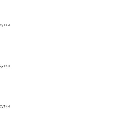
/сутки
/сутки
/сутки