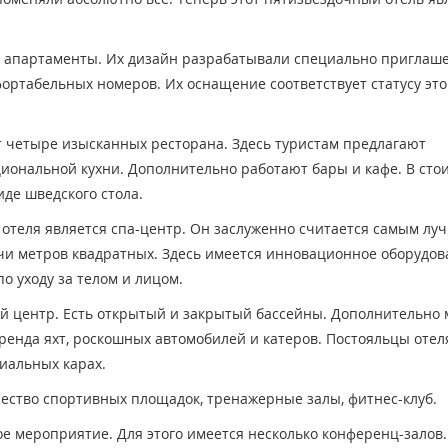
 апартаменты. Их дизайн разрабатывали специально приглаш
фортабельных номеров. Их оснащение соответствует статусу это
т четыре изысканных ресторана. Здесь туристам предлагают
иональной кухни. Дополнительно работают бары и кафе. В сто
иде шведского стола.
отеля является спа-центр. Он заслуженно считается самым лу
ячи метров квадратных. Здесь имеется инновационное оборудов
 уходу за телом и лицом.
ый центр. Есть открытый и закрытый бассейны. Дополнительно
ренда яхт, роскошных автомобилей и катеров. Постояльцы отел
иальных карах.
ество спортивных площадок, тренажерные залы, фитнес-клуб.
е мероприятие. Для этого имеется несколько конференц-залов.