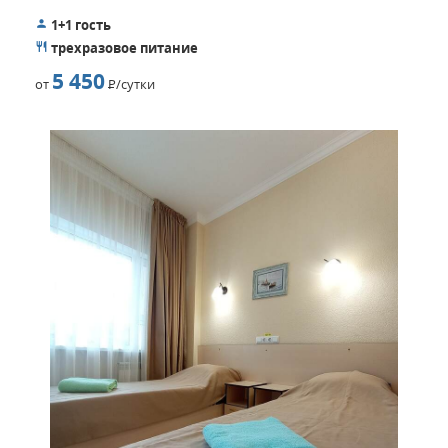
В лечебном центре доступна гелео-, аэро- и
1+1 гость
талассотерапия. Отдыхающие здесь проходят полный
трехразовое питание
комплекс медицинских мероприятий, направленных на
5 450
от
Р
/сутки
физическое и психологическое восстановление после
перенесенных болезней.