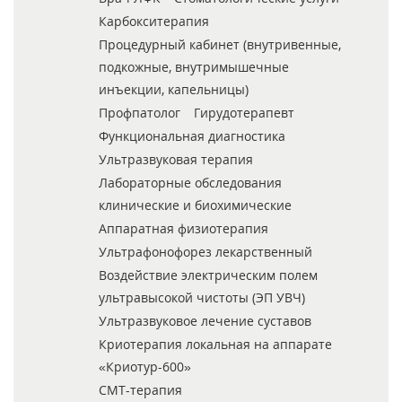
Карбокситерапия
Процедурный кабинет (внутривенные,
подкожные, внутримышечные
инъекции, капельницы)
Профпатолог
Гирудотерапевт
Функциональная диагностика
Ультразвуковая терапия
Лабораторные обследования
клинические и биохимические
Аппаратная физиотерапия
Ультрафонофорез лекарственный
Воздействие электрическим полем
ультравысокой чистоты (ЭП УВЧ)
Ультразвуковое лечение суставов
Криотерапия локальная на аппарате
«Криотур-600»
СМТ-терапия