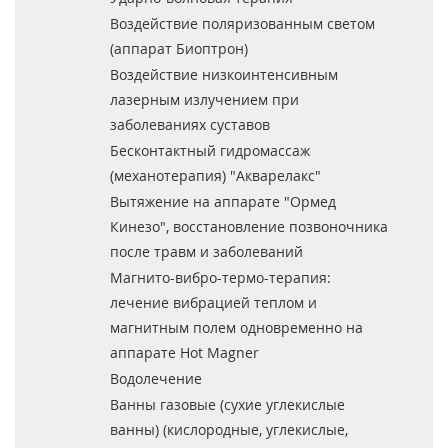
Воздействие поляризованным светом
(аппарат Биоптрон)
Воздействие низкоинтенсивным
лазерным излучением при
заболеваниях суставов
Бесконтактный гидромассаж
(механотерапия) "Акварелакс"
Вытяжение на аппарате "Ормед
Кинезо", восстановление позвоночника
после травм и заболеваний
Магнито-вибро-термо-терапия:
лечение вибрацией теплом и
магнитным полем одновременно на
аппарате Hot Magner
Водолечение
Ванны газовые (сухие углекислые
ванны) (кислородные, углекислые,