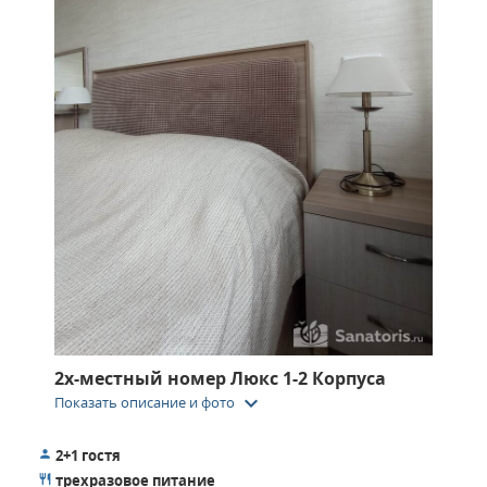
2х-местный номер Люкс 1-2 Корпуса
keyboard_arrow_down
Показать описание и фото
2+1 гостя
трехразовое питание