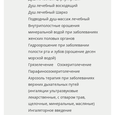
Душ лечебный восходящий
Душ лечебный Шарко
Подводный душ-массаж лечебный
Внутриполостные орошения
минеральной водой при заболеваниях
женских половых органов
Гидроорошение при заболевании
полости рта и зубов (орошение десен
морской водой)
Грязелечение
Озокеритолечение
Парафиноозокеритолечение
Аэрозоль терапия при заболеваниях
верхних дыхательных путей
(ингаляции ультразвуковые
лекарственные, с отваром трав,
щелочные, минеральные, масляные)
Ингаляторное введение