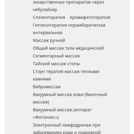
лекарственных препаратов через
небулайзер
Спелеотерапия
Аромафитотерапия
Гипокситерапия нормаборическая
интервальная
Массаж ручной
Общий массаж тела медицинский
Сегментарный массаж
Тайский массаж стопы
Стоун терапия массаж теплыми
камнями
Вибромассаж
Вакуумный массаж кожи (баночный
массаж)
Вакуумный массаж (аппарат
«Фотоникс»)
Электронный лимфодренаж при
заболеваниях кожи и подкожной