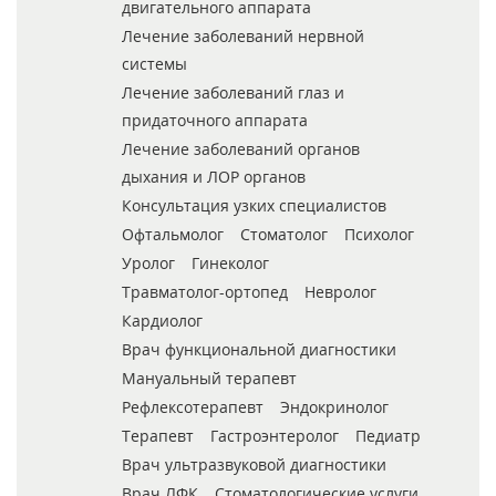
двигательного аппарата
Лечение заболеваний нервной
системы
Лечение заболеваний глаз и
придаточного аппарата
Лечение заболеваний органов
дыхания и ЛОР органов
Консультация узких специалистов
Офтальмолог
Стоматолог
Психолог
Уролог
Гинеколог
Травматолог-ортопед
Невролог
Кардиолог
Врач функциональной диагностики
Мануальный терапевт
Рефлексотерапевт
Эндокринолог
Терапевт
Гастроэнтеролог
Педиатр
Врач ультразвуковой диагностики
Врач ЛФК
Стоматологические услуги