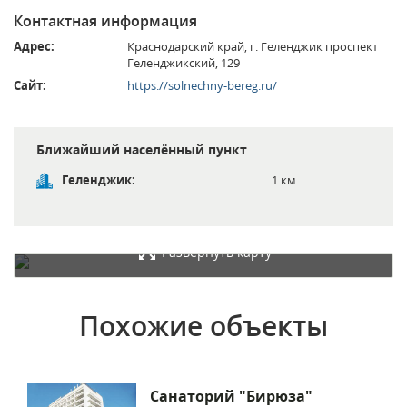
Контактная информация
Адрес:
Краснодарский край, г. Геленджик проспект
Геленджикский, 129
Сайт:
https://solnechny-bereg.ru/
Ближайший населённый пункт
Геленджик:
1 км
Развернуть карту
Похожие объекты
Санаторий "Бирюза"