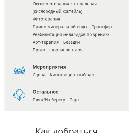
Оксигенотерапия энтеральная
(кислородный коктейль)
Фитотерапия
Прием минеральной воды
Трансфер
Реабилитация инвалидов по зрению
Арт-терапия
Беседки
Прокат спортинвентаря
Мероприятия
Сцена
Киноконцертный зал
Остальное
Пляж/На берегу
Парк
Как добраться