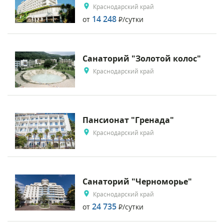
Краснодарский край
14 248
от
Р
/сутки
Санаторий "Золотой колос"
Краснодарский край
Пансионат "Гренада"
Краснодарский край
Санаторий "Черноморье"
Краснодарский край
24 735
от
Р
/сутки