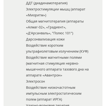
ДДТ (диадинамотерапия)
Электростимуляции мышц (аппарат
«Миоритм»)
Общая магнитотерапия (аппараты
«Алмаг-02», «Градиент»,
«Д'Арсанваль», "Полюс 101")
Дарсонвализация кожи
Воздействие коротким
ультрафиолетовым излучением (КУФ)
Воздействие магнитными полями
(магнитная стимуляция нервно-
мышечного аппарата тазового дна на
аппарате «Авантрон»
Электросон
Воздействие низкочастотным
импульсным электростатическим
полем (аппарат ИРГА)
Ударно-волновая терапия