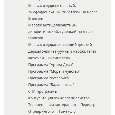
Массаж оздоровительный,
лимфодренажный, тибетский на масле
Sranrom
Массаж антицеллюлитный,
липолитический, турецкий на масле
Sranrom
Массаж оздоравливающий детский
Дерматония (вакуумный массаж тела)
Фиточай
Пилинг тела
Программа "Арома Джаз"
Программа "Море и чувство"
Программа "Русалочка"
Программа "Баланс тела"
СПА-программы
Консультация узких специалистов
Терапевт
Физиотерапевт
Педиатр
Отоларинголог
Гинеколог