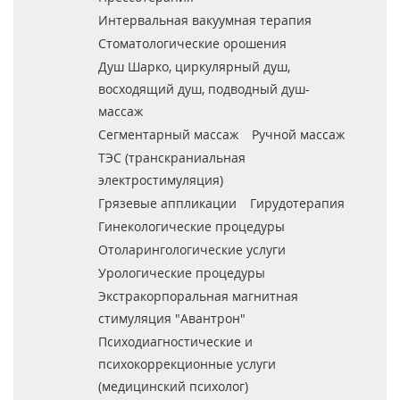
Интервальная вакуумная терапия
Стоматологические орошения
Душ Шарко, циркулярный душ,
восходящий душ, подводный душ-
массаж
Сегментарный массаж
Ручной массаж
ТЭС (транскраниальная
электростимуляция)
Грязевые аппликации
Гирудотерапия
Гинекологические процедуры
Отоларингологические услуги
Урологические процедуры
Экстракорпоральная магнитная
стимуляция "Авантрон"
Психодиагностические и
психокоррекционные услуги
(медицинский психолог)