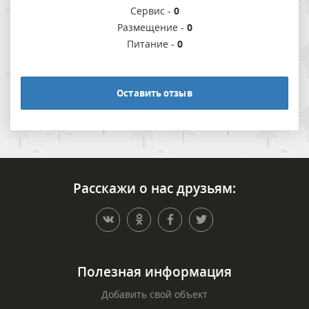
Сервис -
0
Размещение -
0
Питание -
0
Оставить отзыв
Расскажи о нас друзьям:
Полезная информация
Добавить свой объект