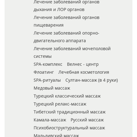
Лечение заболеваний органов
дыхания и ЛОР органов
Лечение заболеваний органов
пищеварения
Лечение заболеваний опорно-
двигательного аппарата
Лечение заболеваний мочеполовой
системы
SPA-комплекс
Велнес - центр
Флоатинг
Лечебная косметология
SPA-ритуалы
Султан-массаж (в 4 руки)
Медовый массаж
Турецкий классический массаж
Турецкий релакс-массаж
Тибетский традиционный массаж
Камала-массаж
Русский массаж
Психобиоструктуральный массаж
Мальдивский массаж