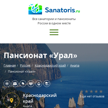
Все санатории и пансионаты
России в одном месте
Пансионат «Урал»
Главная
Россия
Краснодарский край
Анапа
Пансионат «Урал»
Краснодарский
Еще нет отзывов
край
Анапа