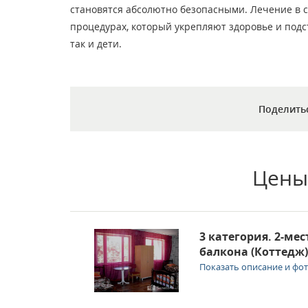
становятся абсолютно безопасными. Лечение в 
процедурах, который укрепляют здоровье и подс
так и дети.
Поделить
Цены
3 категория. 2-ме
балкона (Коттедж)
Показать описание и фо