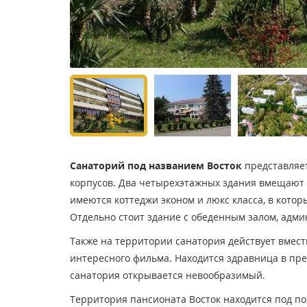
Санаторий под названием Восток
представляет
корпусов. Два четырехэтажных здания вмещают 
имеются коттеджи эконом и люкс класса, в кото
Отдельно стоит здание с обеденным залом, адм
Также на территории санатория действует вмест
интересного фильма. Находится здравница в прек
санатория открывается невообразимый.
Территория пансионата Восток находится под по