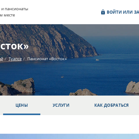
и и пансионаты
ВОЙТИ ИЛИ ЗА
м месте
сток»
ай
Туапсе
Пансионат «Восток»
ЦЕНЫ
УСЛУГИ
КАК ДОБРАТЬСЯ