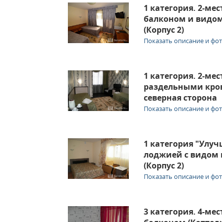
1 категория. 2-ме
балконом и видом
(Корпус 2)
Показать описание и фо
1 категория. 2-ме
раздельными кро
северная сторона
Показать описание и фо
1 категория "Улу
лоджией с видом 
(Корпус 2)
Показать описание и фо
3 категория. 4-ме