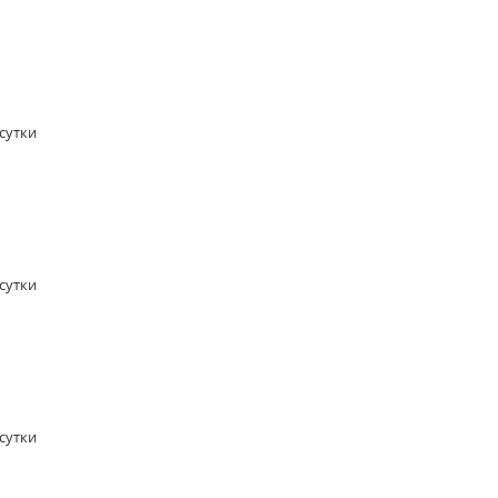
/сутки
/сутки
/сутки