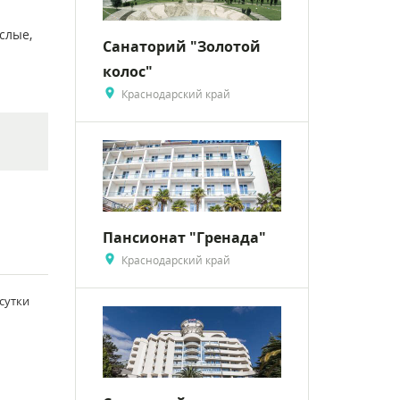
слые,
Санаторий "Золотой
колос"
Краснодарский край
Пансионат "Гренада"
Краснодарский край
/сутки