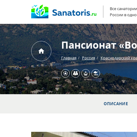
Все санатори
России в одно
Пансионат «Во
Главная
Россия
Краснодарский кр
ОПИСАНИЕ