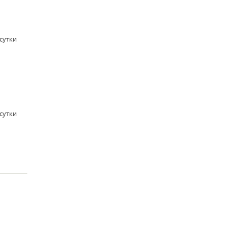
/сутки
/сутки