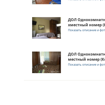
ДОЛ Однокомнатн
хместный номер (К
Показать описание и фо
ДОЛ Однокомнатн
местный номер (К
Показать описание и фо