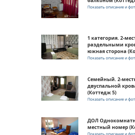
балконом (Коттед
Показать описание и фо
1 категория. 2-ме
раздельными кро
южная сторона (К
Показать описание и фо
Семейный. 2-мест
двуспальной кро
(Коттедж 5)
Показать описание и фо
ДОЛ Однокомнатны
местный номер (К
Показать описание и фо