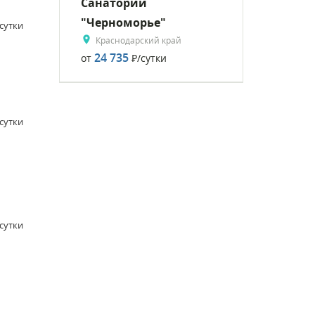
Санаторий
"Черноморье"
/сутки
Краснодарский край
24 735
от
Р
/сутки
/сутки
/сутки