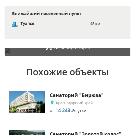
Ближайший населённый пункт
Туапсе:
48 км
Развернуть карту
Похожие объекты
Санаторий "Бирюза"
Краснодарский край
14 248
от
Р
/сутки
Санаторий "Золотой колос"