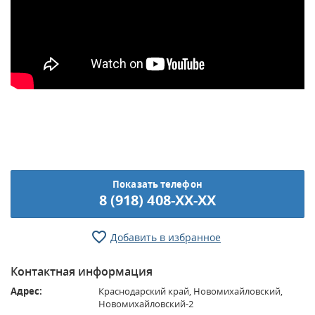
Показать телефон
8 (918) 408-XX-XX
Добавить в избранное
Контактная информация
Адрес:
Краснодарский край, Новомихайловский,
Новомихайловский-2