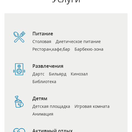
Питание
Столовая
Диетическое питание
Ресторан,кафе,бар
Барбекю-зона
Развлечения
Дартс
Бильярд
Кинозал
Библиотека
Детям
Детская площадка
Игровая комната
Анимация
Активный отдых