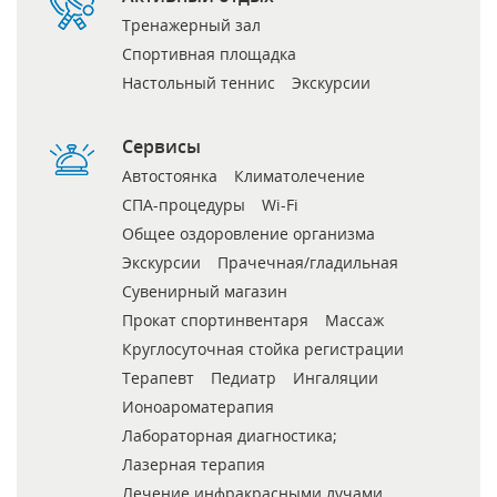
Тренажерный зал
Спортивная площадка
Настольный теннис
Экскурсии
Сервисы
Автостоянка
Климатолечение
СПА-процедуры
Wi-Fi
Общее оздоровление организма
Экскурсии
Прачечная/гладильная
Сувенирный магазин
Прокат спортинвентаря
Массаж
Круглосуточная стойка регистрации
Терапевт
Педиатр
Ингаляции
Ионоароматерапия
Лабораторная диагностика;
Лазерная терапия
Лечение инфракрасными лучами