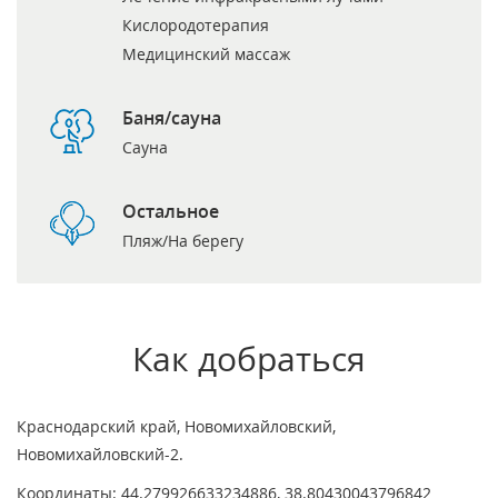
Кислородотерапия
Медицинский массаж
Баня/сауна
Сауна
Остальное
Пляж/На берегу
Как добраться
Краснодарский край, Новомихайловский,
Новомихайловский-2.
Координаты: 44.279926633234886, 38.80430043796842