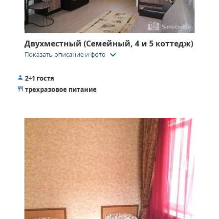
Двухместный (Семейный, 4 и 5 коттедж)
keyboard_arrow_down
Показать описание и фото
2+1 гостя
трехразовое питание