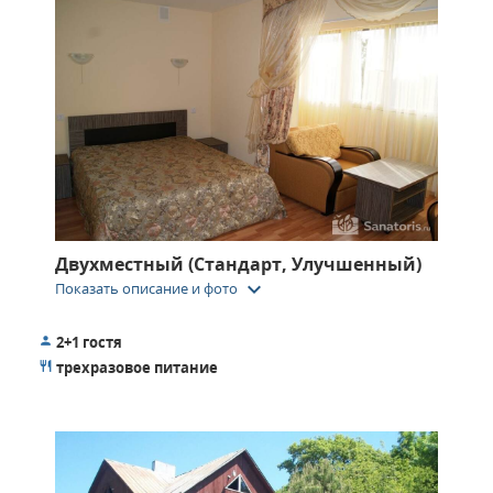
Двухместный (Стандарт, Улучшенный)
keyboard_arrow_down
Показать описание и фото
2+1 гостя
трехразовое питание