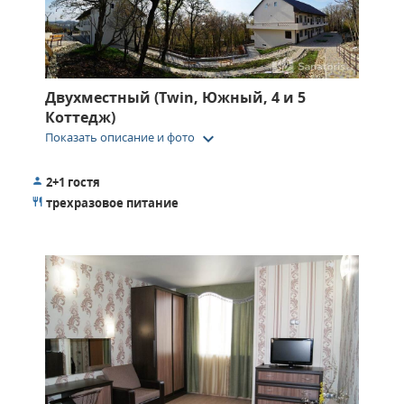
Двухместный (Twin, Южный, 4 и 5
Коттедж)
keyboard_arrow_down
Показать описание и фото
2+1 гостя
трехразовое питание