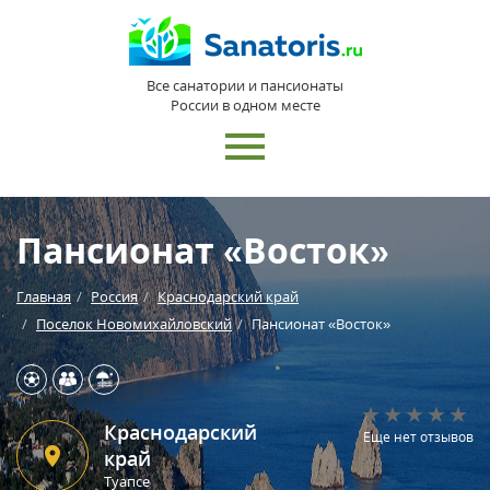
Все санатории и пансионаты
России в одном месте
Пансионат «Восток»
Главная
Россия
Краснодарский край
Поселок Новомихайловский
Пансионат «Восток»
Краснодарский
Еще нет отзывов
край
Туапсе