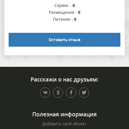
Сервис -
0
Размещение -
0
Питание -
0
Оставить отзыв
Расскажи о нас друзьям:
Полезная информация
Добавить свой объект