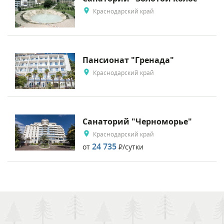
Краснодарский край
Пансионат "Гренада"
Краснодарский край
Санаторий "Черноморье"
Краснодарский край
24 735
от
Р
/сутки