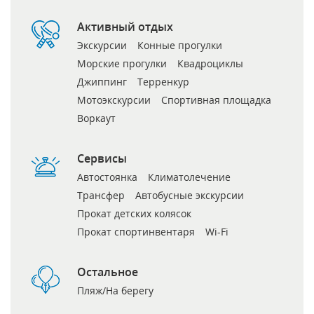
Активный отдых
Экскурсии
Конные прогулки
Морские прогулки
Квадроциклы
Джиппинг
Терренкур
Мотоэкскурсии
Спортивная площадка
Воркаут
Сервисы
Автостоянка
Климатолечение
Трансфер
Автобусные экскурсии
Прокат детских колясок
Прокат спортинвентаря
Wi-Fi
Остальное
Пляж/На берегу