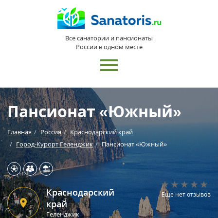
Все санатории и пансионаты
России в одном месте
Пансионат «Южный»
Главная
Россия
Краснодарский край
Город-Курорт Геленджик
Пансионат «Южный»
Краснодарский
Еще нет отзывов
край
Геленджик