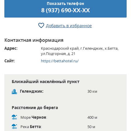
Показать телефон
8 (937) 690-XX-XX
Добавить в избранное
Контактная информация
Адрес:
Краснодарский край, г.Геленджик, х.Бетта,
ул.Подгорная, д. 21
Сайт:
https://bettahotel.ru/
Ближайший населённый пункт
Геленджик:
30 км
Расстояние до берега
Море
Черное
:
400 м
Река
Бетта
:
50 м