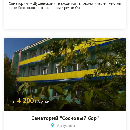
Санаторий «Шушенский» находится в экологически чистой
зоне Красноярского края, возле речки Оя.
4 200
от
Р
/сутки
Санаторий "Сосновый бор"
Минусинск