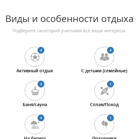
Виды и особенности отдыха
Подберите санаторий учитывая все ваши интересы.
4
4
Активный отдых
С детьми (семейные)
4
1
Баня/сауна
Сплав/Поход
4
1
На берегу
Праздники