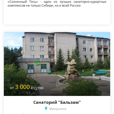
«Солнечный Тесь» - один из лучших санаторно-курортных
комплексов не только Сибири, но и всей России.
3 000
от
Р
/сутки
Санаторий "Бальзам"
Минусинск