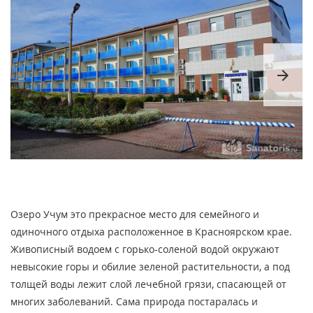
arrow_forward
Озеро Учум это прекрасное место для семейного и
одиночного отдыха расположенное в Красноярском крае.
Живописный водоем с горько-соленой водой окружают
невысокие горы и обилие зеленой растительности, а под
толщей воды лежит слой лечебной грязи, спасающей от
многих заболеваний. Сама природа постаралась и