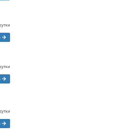
/сутки
ь
/сутки
ь
/сутки
ь