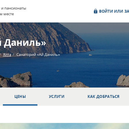
и и пансионаты
ВОЙТИ ИЛИ ЗА
м месте
й Даниль»
Ялта
Санаторий «Ай Даниль»
ЦЕНЫ
УСЛУГИ
КАК ДОБРАТЬСЯ