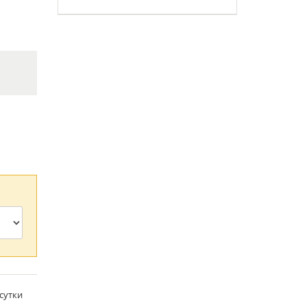
/сутки