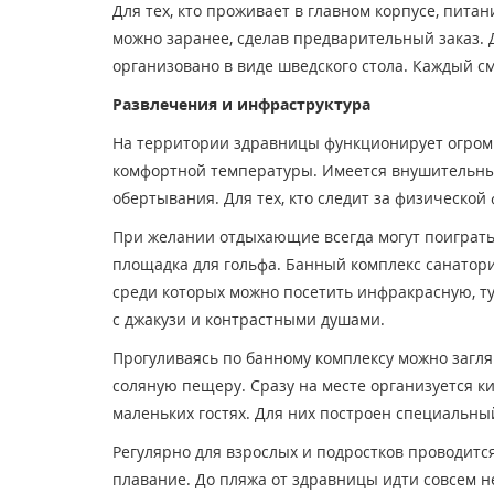
Для тех, кто проживает в главном корпусе, пит
можно заранее, сделав предварительный заказ. 
организовано в виде шведского стола. Каждый 
Развлечения и инфраструктура
На территории здравницы функционирует огромн
комфортной температуры. Имеется внушительный 
обертывания. Для тех, кто следит за физической
При желании отдыхающие всегда могут поиграть 
площадка для гольфа. Банный комплекс санатори
среди которых можно посетить инфракрасную, ту
с джакузи и контрастными душами.
Прогуливаясь по банному комплексу можно загля
соляную пещеру. Сразу на месте организуется к
маленьких гостях. Для них построен специальный
Регулярно для взрослых и подростков проводится
плавание. До пляжа от здравницы идти совсем 