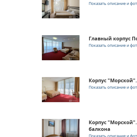
Показать описание и фо
Главный корпус П
Показать описание и фо
Корпус "Морской"
Показать описание и фо
Корпус "Морской".
балкона
Показать описание и фо