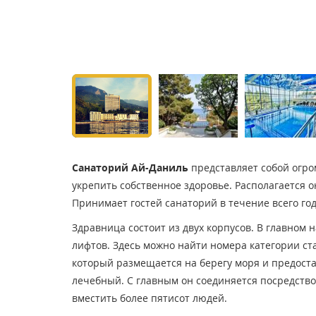
Санаторий Ай-Даниль
представляет собой огро
укрепить собственное здоровье. Располагается о
Принимает гостей санаторий в течение всего год
Здравница состоит из двух корпусов. В главном 
лифтов. Здесь можно найти номера категории ста
который размещается на берегу моря и предост
лечебный. С главным он соединяется посредств
вместить более пятисот людей.