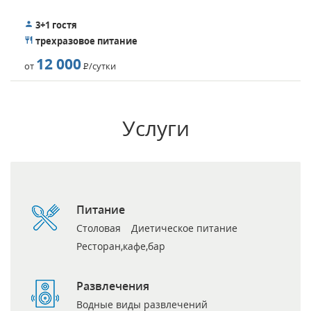
3+1 гостя
трехразовое питание
12 000
от
Р
/сутки
Услуги
Питание
Столовая
Диетическое питание
Ресторан,кафе,бар
Развлечения
Водные виды развлечений