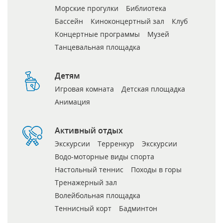
Морские прогулки
Библиотека
Бассейн
Киноконцертный зал
Клуб
Концертные программы
Музей
Танцевальная площадка
Детям
Игровая комната
Детская площадка
Анимация
Активный отдых
Экскурсии
Терренкур
Экскурсии
Водо-моторные виды спорта
Настольный теннис
Походы в горы
Тренажерный зал
Волейбольная площадка
Теннисный корт
Бадминтон