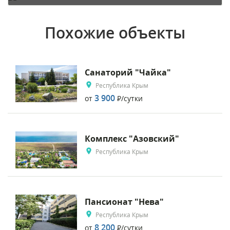
Похожие объекты
Санаторий "Чайка"
Республика Крым
3 900
от
Р
/сутки
Комплекс "Азовский"
Республика Крым
Пансионат "Нева"
Республика Крым
8 200
от
Р
/сутки