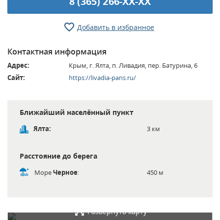
8 (365) 266-XX-XX
Добавить в избранное
Контактная информация
Адрес:
Крым, г. Ялта, п. Ливадия, пер. Батурина, 6
Сайт:
https://livadia-pans.ru/
Ближайший населённый пункт
Ялта:
3 км
Расстояние до берега
Море
Черное
:
450 м
Развернуть карту