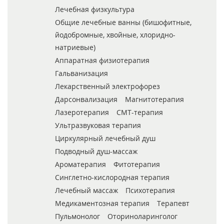
Лечебная физкультура
Общие лечебные ванны (бишофитные,
йодобромные, хвойные, хлоридно-
натриевые)
Аппаратная физиотерапия
Гальванизация
Лекарственный электрофорез
Дарсонвализация
Магнитотерапия
Лазеротерапия
СМТ-терапия
Ультразвуковая терапия
Циркулярный лечебный душ
Подводный душ-массаж
Ароматерапия
Фитотерапия
Синглетно-кислородная терапия
Лечебный массаж
Психотерапия
Медикаментозная терапия
Терапевт
Пульмонолог
Оториноларинголог