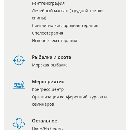
Рентгенография
Лечебный массаж ( грудной клетки,
спины)
Синглетно-кислородная терапия
Спелеотерапия
Иглорефлексотерапия
Рыбалка и охота
Морская рыбалка
Мероприятия
Конгресс-центр
Организация конференций, курсов и
семинаров
Остальное
Пляж/На берегу