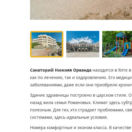
Санаторий Нижняя Ореанда
находится в Ялте в
как по лечению, так и оздоровлению. Его медиц
заболеваниями, даже если они приобрели хрони
Здание здравницы построено в царском стиле. Он
назад жила семья Романовых. Климат здесь субт
полезным. Для тех, кто страдает проблемами, св
системами, здесь идеальные условия.
Номера комфортные и эконом-класса. В качестве