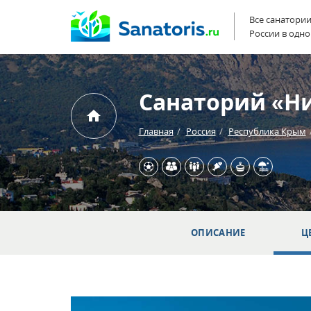
Все санатори
России в одно
Санаторий «Н
Главная
Россия
Республика Крым
ОПИСАНИЕ
Ц