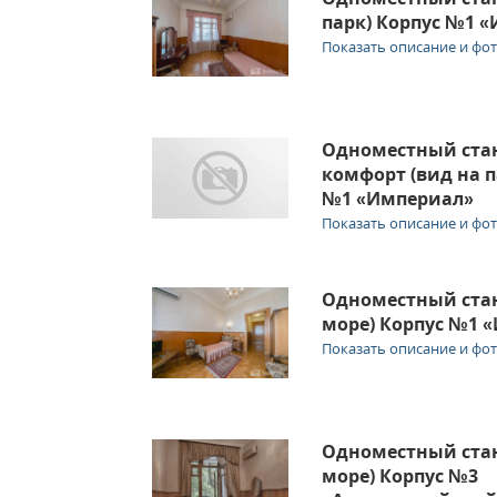
парк) Корпус №1 
Показать описание и фо
Одноместный ста
комфорт (вид на п
№1 «Империал»
Показать описание и фо
Одноместный стан
море) Корпус №1 
Показать описание и фо
Одноместный стан
море) Корпус №3