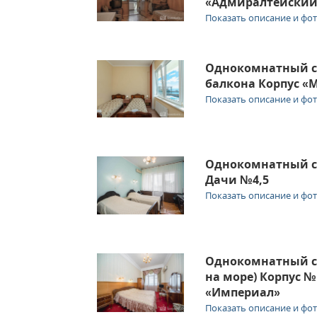
«Адмиралтейски
Показать описание и фо
Однокомнатный с
балкона Корпус «
Показать описание и фо
Однокомнатный с
Дачи №4,5
Показать описание и фо
Однокомнатный с
на море) Корпус №
«Империал»
Показать описание и фо