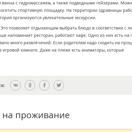
ся ванна с гидромассажем, а также подводными гейзерами. Мож
 посетить спортивную площадку. На территории здравницы раб
атория организуются увлекательные экскурсии.
 Это позволяет отдыхающим выбрать блюдо в соответствии с 
ше напоминает ресторан, работают кафе. Одно из них есть на 
вано много развлечений. Если родителям надо сходить на проц
в игровой комнате. Даже на пляже есть аниматоры, которые
ся:
 на проживание