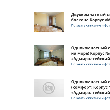
Двухкомнатный ст
балкона Корпус «
Показать описание и фо
Однокомнатный с
на море) Корпус №
«Адмиралтейски
Показать описание и фо
Однокомнатный с
(комфорт) Корпус
«Адмиралтейски
Показать описание и фо