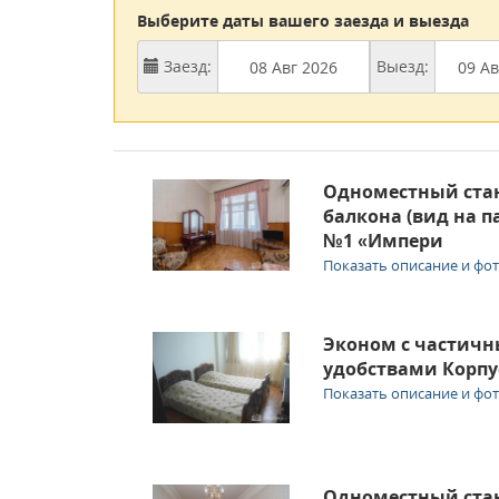
Выберите даты вашего заезда и выезда
Заезд:
Выезд:
Одноместный стан
балкона (вид на п
№1 «Импери
Показать описание и фо
Эконом с частич
удобствами Корпу
Показать описание и фо
Одноместный стан