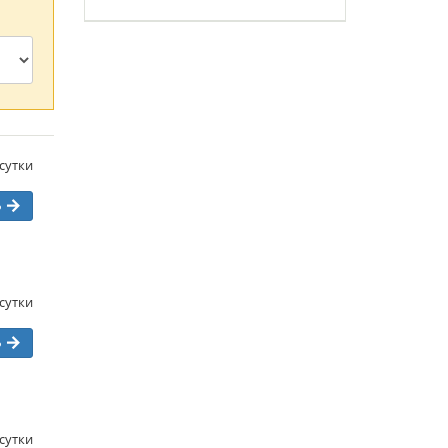
/сутки
ь
/сутки
ь
/сутки