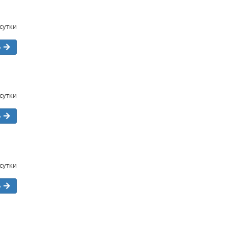
/сутки
ь
/сутки
ь
/сутки
ь