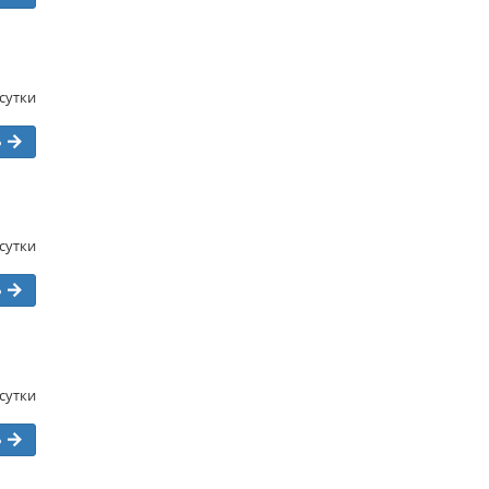
/сутки
ь
/сутки
ь
/сутки
ь