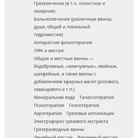
Грязелечение (в т.ч. полостное и
лазерное)
Бальнеолечение (различные ванны,
души, общий и локальный
гидромассаж)
Аппаратная физиотерапия
ЛФК и массаж
Общие и местные ванны —
йодобромные, «жемчужные», хвойные,
шалфейные, а также ванны с
добавлением эфирных масел (розового,
лавандового и т.п.)
Минеральная вода
Талассотерапия
Психотерапия
Гелиотерапия
Аэротерапия
Грязевые аппликации
Электрофорез грязевого экстракта
Грязеразводные ванны
Лечебный массаж
Вакуумный массаж