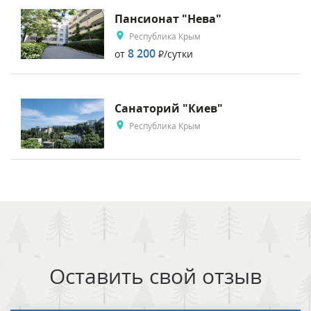
Пансионат "Нева"
Республика Крым
8 200
от
Р
/сутки
Санаторий "Киев"
Республика Крым
Оставить свой отзыв