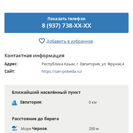
Показать телефон
8 (937) 738-XX-XX
Добавить в избранное
Контактная информация
Адрес:
Республика Крым, г. Евпатория, ул. Фрунзе,4
Сайт:
https://san-pobeda.ru/
Ближайший населённый пункт
Евпатория:
0 км
Расстояние до берега
Море
Черное
:
250 м