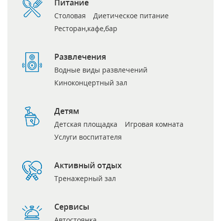
Питание
Столовая
Диетическое питание
Ресторан,кафе,бар
Развлечения
Водные виды развлечений
Киноконцертный зал
Детям
Детская площадка
Игровая комната
Услуги воспитателя
Активный отдых
Тренажерный зал
Сервисы
Автостоянка