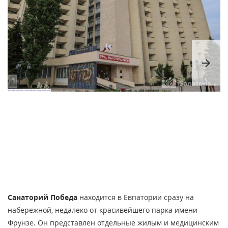
arrow_forward
Санаторий Победа
находится в Евпатории сразу на
набережной, недалеко от красивейшего парка имени
Фрунзе. Он представлен отдельные жилым и медицинским