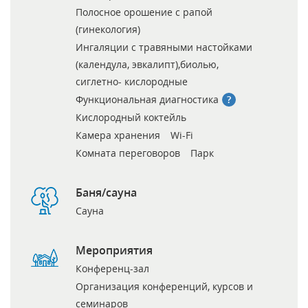
Полосное орошение с рапой
(гинекология)
Ингаляции с травяными настойками
(календула, эвкалипт),биолью,
сиглетно- кислородные
Функциональная диагностика
Кислородный коктейль
Камера хранения
Wi-Fi
Комната переговоров
Парк
Баня/сауна
Сауна
Мероприятия
Конференц-зал
Организация конференций, курсов и
семинаров