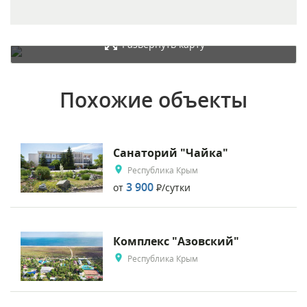
Развернуть карту
Похожие объекты
Санаторий "Чайка"
Республика Крым
3 900
от
Р
/сутки
Комплекс "Азовский"
Республика Крым