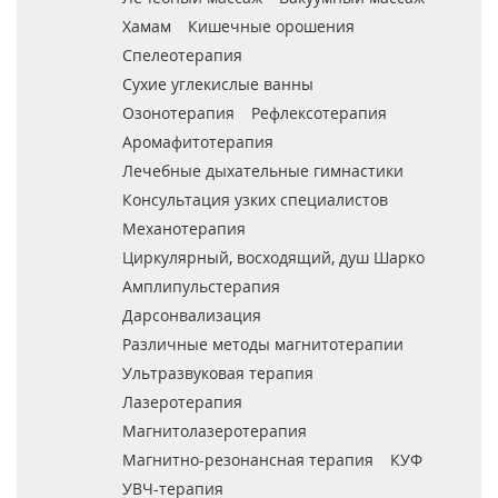
Хамам
Кишечные орошения
Спелеотерапия
Сухие углекислые ванны
Озонотерапия
Рефлексотерапия
Аромафитотерапия
Лечебные дыхательные гимнастики
Консультация узких специалистов
Механотерапия
Циркулярный, восходящий, душ Шарко
Амплипульстерапия
Дарсонвализация
Различные методы магнитотерапии
Ультразвуковая терапия
Лазеротерапия
Магнитолазеротерапия
Магнитно-резонансная терапия
КУФ
УВЧ-терапия