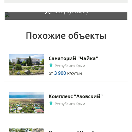
Развернуть карту
Похожие объекты
Санаторий "Чайка"
Республика Крым
3 900
от
Р
/сутки
Комплекс "Азовский"
Республика Крым