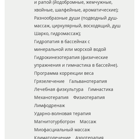
и рапой (йодобромные, жемчужные,
хвойные, шалфейные, ароматические);
Разнообразные души (подводный душ-
массаж, циркулярный, восходящий, душ
Шарко, гидромассаж);
Гидропатия в бассейнах с
минеральной или морской водой
Гидрокинезотерапия (физические
упражнения и гимнастика в бассейне).
Программа коррекции веса
Грязелечение
Гальванотерапия
Лечебная физкультура
Гимнастика
Механотерапия
Физиотерапия
Лимфодренаж
Ударно-волновая терапия
Магнитотурботрон
Массаж
Миофасциальный массаж
Климатолечение
Аэротерапия