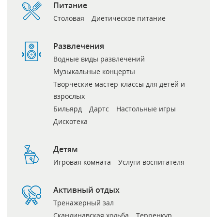
Питание
Столовая
Диетическое питание
Развлечения
Водные виды развлечений
Музыкальные концерты
Творческие мастер-классы для детей и
взрослых
Бильярд
Дартс
Настольные игры
Дискотека
Детям
Игровая комната
Услуги воспитателя
Активный отдых
Тренажерный зал
Скандинавская ходьба
Терренкур