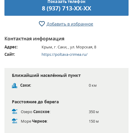
Показать телефон
8 (937) 713-XX-XX
Добавить в избранное
Контактная информация
Адрес:
Крым, г. Саки, , ул. Морская, 8
Сайт:
https://poltava-crimea.ru/
Ближайший населённый пункт
Саки:
0 км
Расстояние до берега
Озеро
Сакское
:
350 м
Море
Черное
:
150 м