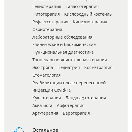
Гелиотерапия
Талассотерапия
Фитотерапия
Кислородный коктейль
Рефлексотерапия
Кинезиотерапия
Озонотерапия
Лабораторные обследования
клинические и биохимические
Функциональная диагностика
Танцевально-двигательная терапия
Эко-тропа
Педиатрия
Косметология
Стоматология
Реабилитации после перенесенной
инфекции Covid-19
Куклотерапия
Ландшафтотерапия
Аква-йога
Арфотерапия
Арт-терапия
Баротерапия
Остальное