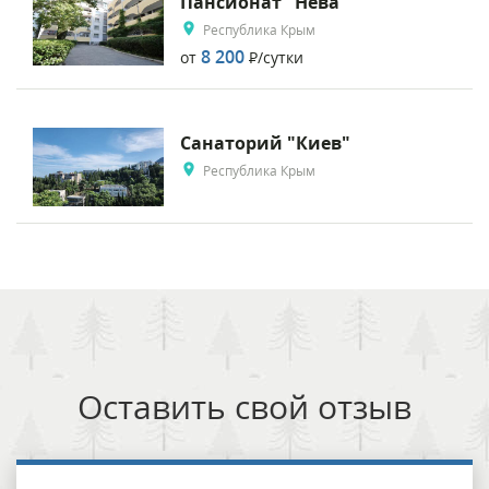
Пансионат "Нева"
Республика Крым
8 200
от
Р
/сутки
Санаторий "Киев"
Республика Крым
Оставить свой отзыв