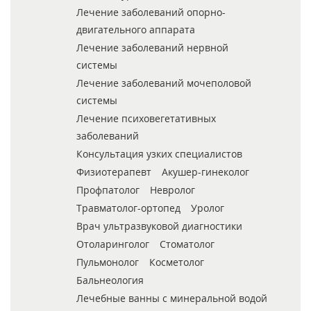
Лечение заболеваний опорно-
двигательного аппарата
Лечение заболеваний нервной
системы
Лечение заболеваний мочеполовой
системы
Лечение психовегетативных
заболеваний
Консультация узких специалистов
Физиотерапевт
Акушер-гинеколог
Профпатолог
Невролог
Травматолог-ортопед
Уролог
Врач ультразвуковой диагностики
Отоларинголог
Стоматолог
Пульмонолог
Косметолог
Бальнеология
Лечебные ванны с минеральной водой