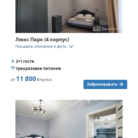
Люкс Парк (4 корпус)
keyboard_arrow_down
Показать описание и фото
2+1 гостя
трехразовое питание
11 800
от
Р
/сутки
Забронировать