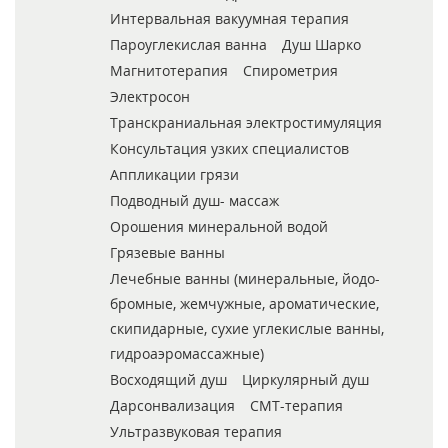
Интервальная вакуумная терапия
Пароуглекислая ванна
Душ Шарко
Магнитотерапия
Спирометрия
Электросон
Транскраниальная электростимуляция
Консультация узких специалистов
Аппликации грязи
Подводный душ- массаж
Орошения минеральной водой
Грязевые ванны
Лечебные ванны (минеральные, йодо-
бромные, жемчужные, ароматические,
скипидарные, сухие углекислые ванны,
гидроаэромассажные)
Восходящий душ
Циркулярный душ
Дарсонвализация
СМТ-терапия
Ультразвуковая терапия