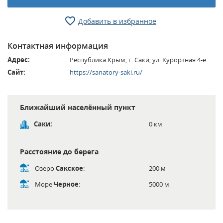
Добавить в избранное
Контактная информация
Адрес:
Республика Крым, г. Саки, ул. Курортная 4-е
Сайт:
https://sanatory-saki.ru/
Ближайший населённый пункт
Саки:
0 км
Расстояние до берега
Озеро
Сакское
:
200 м
Море
Черное
:
5000 м