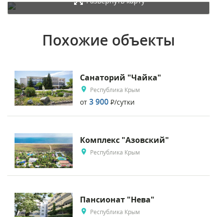
Развернуть карту
Похожие объекты
Санаторий "Чайка"
Республика Крым
3 900
от
Р
/сутки
Комплекс "Азовский"
Республика Крым
Пансионат "Нева"
Республика Крым