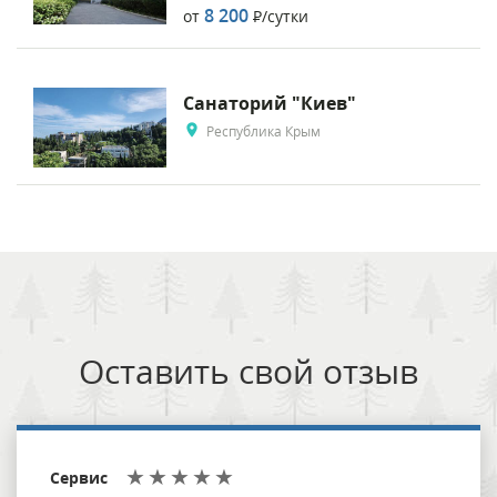
8 200
от
Р
/сутки
Санаторий "Киев"
Республика Крым
Оставить свой отзыв
Сервис