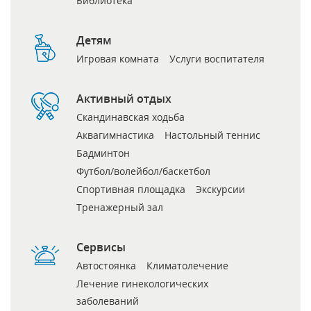
Библиотека
Детям
Игровая комната
Услуги воспитателя
Активный отдых
Скандинавская ходьба
Аквагимнастика
Настольный теннис
Бадминтон
Футбол/волейбол/баскетбол
Спортивная площадка
Экскурсии
Тренажерный зал
Сервисы
Автостоянка
Климатолечение
Лечение гинекологических
заболеваний