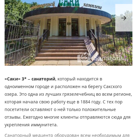
arrow_forward
«Саки» 3* – санаторий
, который находится в
одноименном городе и расположен на берегу Сакского
озера. Это одна из лучших грязелечебниц во всем регионе,
которая начала свою работу еще в 1884 году. С тех пор
посетители оставляют о ней только положительные
отзывы. Ежегодно многие клиенты отправляются сюда для
укрепления иммунитета.
Санаторный медцентр оборудован всем необходимым для