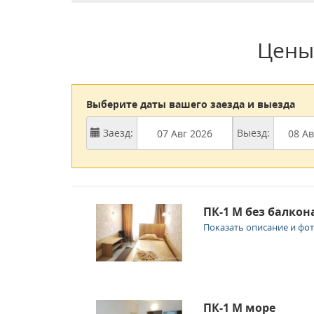
Цены
Выберите даты вашего заезда и выезда
Заезд:
Выезд:
ПК-1 М без балкон
Показать описание и фо
ПК-1 М море