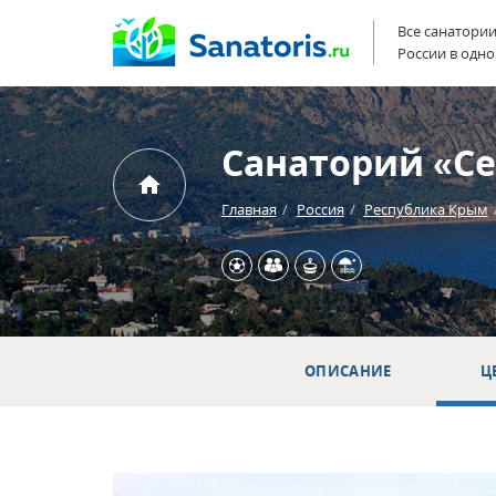
Все санатори
России в одно
Санаторий «Се
Главная
Россия
Республика Крым
ОПИСАНИЕ
Ц