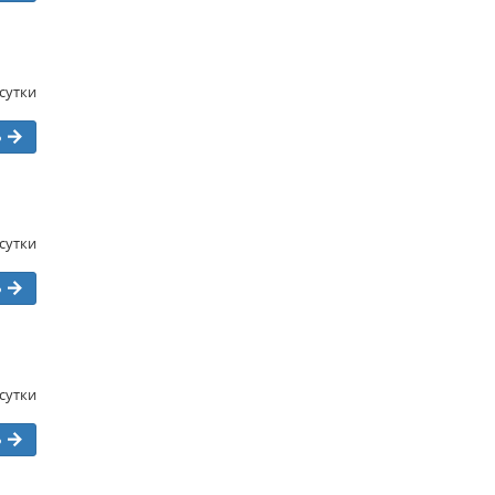
/сутки
ь
/сутки
ь
/сутки
ь