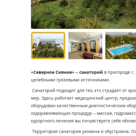
«Северное Сияние» – санаторий
в пригороде г.
целебными грязевыми источниками.
Санаторий подходит для тех, кто страдает от х
мер. Здесь работает медицинский центр, предла
оборудован качественным диагностическим обо
оздоравливающих процедур – массаж, гидромасс
курортного лечения вы почувствуете себя обно
Территория санатория ухожена и обустроена. О