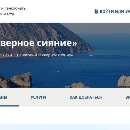
и и пансионаты
ВОЙТИ ИЛИ ЗА
м месте
верное сияние»
Саки
Санаторий «Северное сияние»
ЕНЫ
УСЛУГИ
КАК ДОБРАТЬСЯ
В