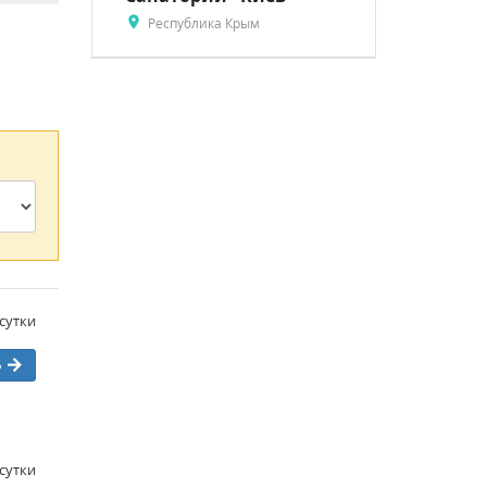
Республика Крым
/сутки
ь
/сутки