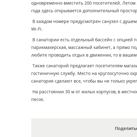
одновременно вместить 200 посетителей. Летом э
года здесь открывается дополнительный просто
В каждом номере предусмотрен санузел с душем, 
Wi-Fi.
В санатории есть отдельный бассейн с опцией п
парикмахерская, массажный кабинет, а прямо п
любите проводить отдых в движении, то в ваше
Также санаторий предлагает посетителям магази
гостиничную службу. Место на круглосуточно ох
санатория сделают все, чтобы вы не только укре
На расстоянии 30 м от жилых корпусов, в местн
песок.
Поделить