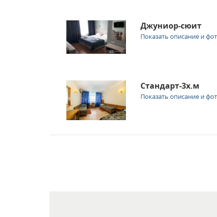
Джуниор-сюит
Показать описание и фо
Стандарт-3х.м
Показать описание и фо