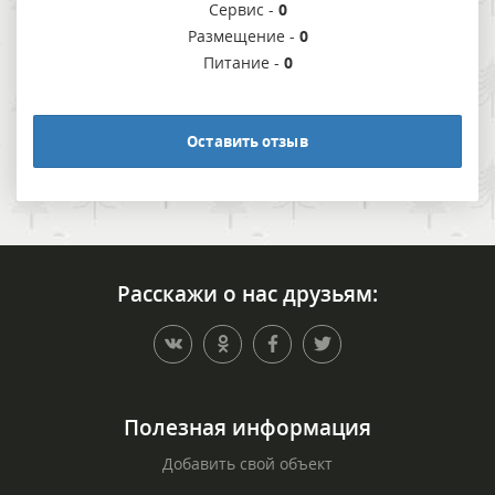
Сервис -
0
Размещение -
0
Питание -
0
Оставить отзыв
Расскажи о нас друзьям:
Полезная информация
Добавить свой объект