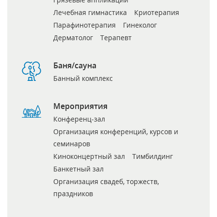
Лечебная гимнастика
Криотерапия
Парафинотерапия
Гинеколог
Дерматолог
Терапевт
Баня/сауна
Банный комплекс
Мероприятия
Конференц-зал
Организация конференций, курсов и
семинаров
Киноконцертный зал
Тимбилдинг
Банкетный зал
Организация свадеб, торжеств,
праздников