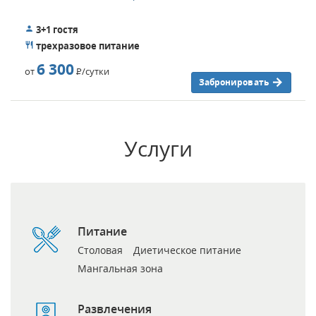
3+1 гостя
трехразовое питание
6 300
от
Р
/сутки
Забронировать
Услуги
Питание
Столовая
Диетическое питание
Мангальная зона
Развлечения