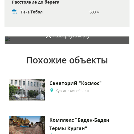
Расстояние до берега
Река
Тобол
:
500 м
Развернуть карту
Похожие объекты
Санаторий "Космос"
Курганская область
Комплекс "Баден-Баден
Термы Курган"