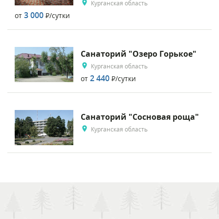
Курганская область
3 000
от
Р
/сутки
Санаторий "Озеро Горькое"
Курганская область
2 440
от
Р
/сутки
Санаторий "Сосновая роща"
Курганская область