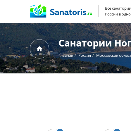
Все санатори
России в одно
Санатории Но
Главная
Россия
Московская облас