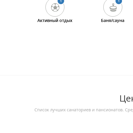
1
1
Активный отдых
Баня/сауна
Це
Список лучших санаториев и пансионатов. Сре