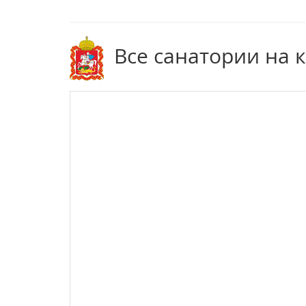
Все санатории на 