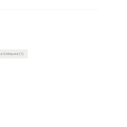
а Клязьма (1)