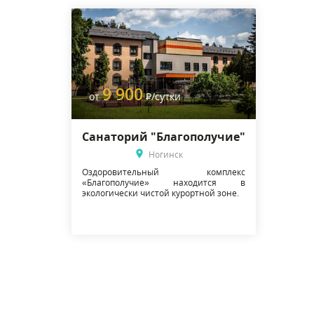
9 900
от
Р
/сутки
Санаторий "Благополучие"
Ногинск
Оздоровительный комплекс
«Благополучие» находится в
экологически чистой курортной зоне.