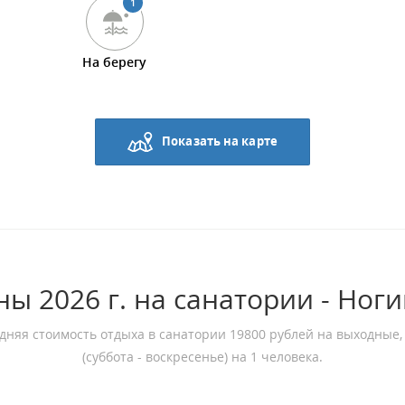
1
На берегу
Показать на карте
ны 2026 г. на санатории - Ноги
дняя стоимость отдыха в санатории 19800 рублей на выходные,
(суббота - воскресенье) на 1 человека.