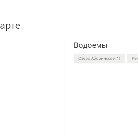
карте
Водоемы
Озеро Аборинское (1)
Рек