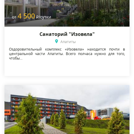
4 500
от
Р
/сутки
Санаторий "Изовела"
Апатиты
Оздоровительный комплекс «Изовела» находится почти в
центральной части Апатиты. Всего полчаса нужно для того,
чтобы...