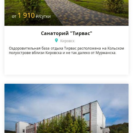
1 910
от
Р
/сутки
Санаторий "Тирвас"
Кировск
Оздоровительная база отдыха Тирвас расположена на Кольском
полуострове вблизи Кировска и не так далеко от Мурманска.