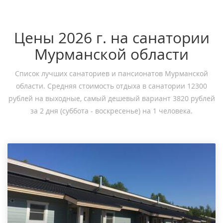
Цены 2026 г. на санатории
Мурманской области
Список лучших санаториев и пансионатов Мурманской
области. Средняя стоимость отдыха в санатории 12300
рублей на выходные, самый дешевый вариант 3820 рублей
за 2 дня (суббота - воскресенье) на 1 человека.