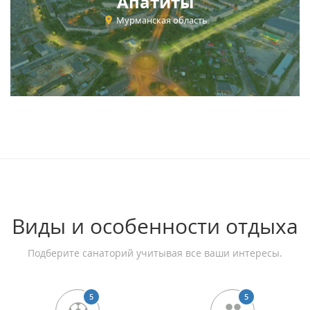
Апатиты
Мурманская область
Виды и особенности отдыха
Подберите санаторий учитывая все ваши интересы.
5
5