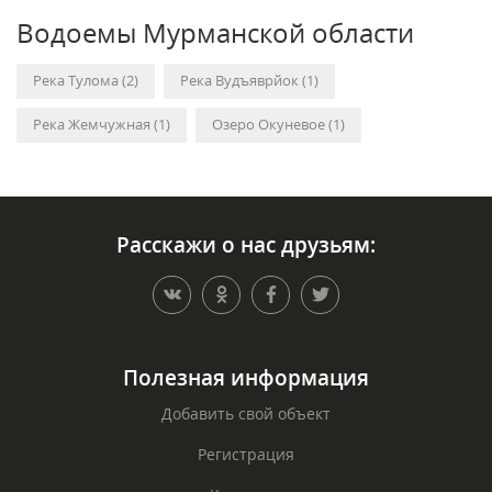
Водоемы Мурманской области
Река Тулома (2)
Река Вудъяврйок (1)
Река Жемчужная (1)
Озеро Окуневое (1)
Расскажи о нас друзьям:
Полезная информация
Добавить свой объект
Регистрация