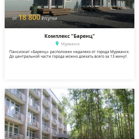
18 800
от
Р
/сутки
Комплекс "Баренц"
Мурманск
Пансионат «Баренц» расположен недалеко от города Мурманск.
До центральной части города можно доехать всего за 13 минут.