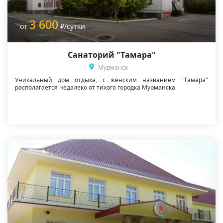
3 600
от
Р
/сутки
Санаторий "Тамара"
Мурманск
Уникальный дом отдыха, с женским названием "Тамара"
располагается недалеко от тихого городка Мурманска.