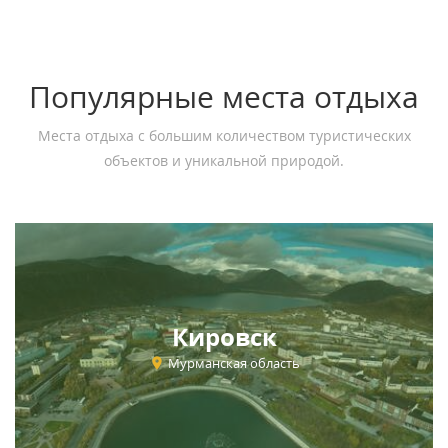
Популярные места отдыха
Места отдыха с большим количеством туристических
объектов и уникальной природой.
Кировск
Мурманская область