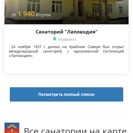
1 940
от
Р
/сутки
Санаторий "Лапландия"
Мурманск
24 ноября 1937 г далеко на Крайнем Севере был открыт
международный санаторий, с одноименной гостиницей
«Лапландия».
Посмотреть полный список
Все санатории на карте