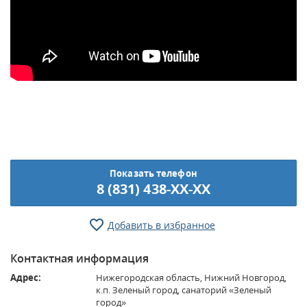
Показать телефон
8 (831) 438-XX-XX
Добавить в избранное
Контактная информация
Адрес:
Нижегородская область, Нижний Новгород,
к.п. Зеленый город, санаторий «Зеленый
город»