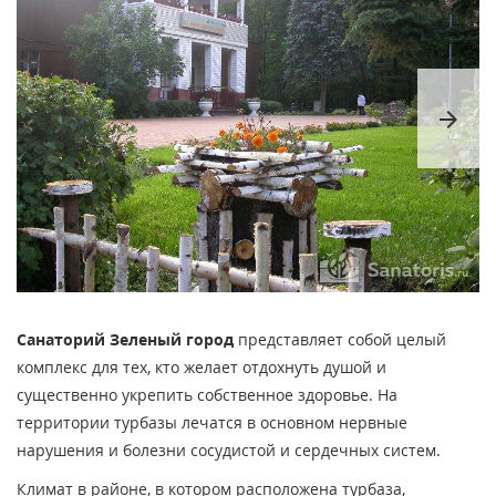
arrow_forward
Санаторий Зеленый город
представляет собой целый
комплекс для тех, кто желает отдохнуть душой и
существенно укрепить собственное здоровье. На
территории турбазы лечатся в основном нервные
нарушения и болезни сосудистой и сердечных систем.
Климат в районе, в котором расположена турбаза,