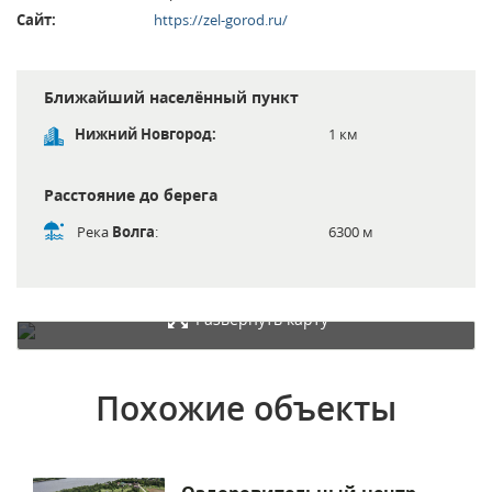
Сайт:
https://zel-gorod.ru/
Ближайший населённый пункт
Нижний Новгород:
1 км
Расстояние до берега
Река
Волга
:
6300 м
Развернуть карту
Похожие объекты