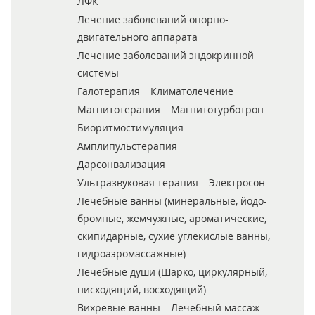
ЛФК
Лечение заболеваний опорно-
двигательного аппарата
Лечение заболеваний эндокринной
системы
Галотерапия
Климатолечение
Магнитотерапия
Магнитотурботрон
Биоритмостимуляция
Амплипульстерапия
Дарсонвализация
Ультразвуковая терапия
Электросон
Лечебные ванны (минеральные, йодо-
бромные, жемчужные, ароматические,
скипидарные, сухие углекислые ванны,
гидроаэромассажные)
Лечебные души (Шарко, циркулярный,
нисходящий, восходящий)
Вихревые ванны
Лечебный массаж