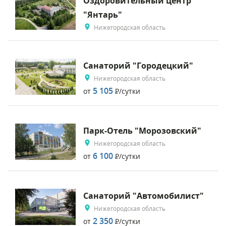
Оздоровительный центр
"Янтарь"
Нижегородская область
Санаторий "Городецкий"
Нижегородская область
5 105
от
Р
/сутки
Парк-Отель "Морозовский"
Нижегородская область
6 100
от
Р
/сутки
Санаторий "Автомобилист"
Нижегородская область
2 350
от
Р
/сутки