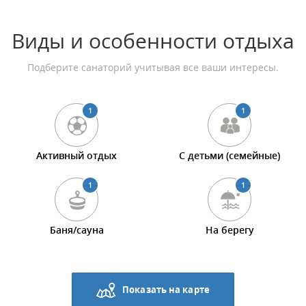
Виды и особенности отдыха
Подберите санаторий учитывая все ваши интересы.
1
1
Активный отдых
С детьми (семейные)
1
1
Баня/сауна
На берегу
Показать на карте