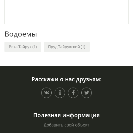
Водоемы
Река Тайрук (1)
Пруд Тайрукский (1)
Расскажи о нас друзьям:
Полезная информация
Добавить свой объект