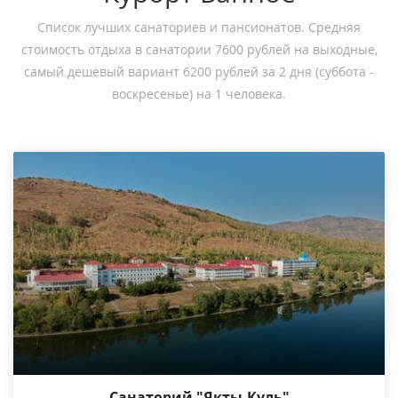
Список лучших санаториев и пансионатов. Средняя
стоимость отдыха в санатории 7600 рублей на выходные,
самый дешевый вариант 6200 рублей за 2 дня (суббота -
воскресенье) на 1 человека.
Санаторий "Якты-Куль"