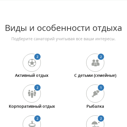
Виды и особенности отдыха
Подберите санаторий учитывая все ваши интересы.
2
2
Активный отдых
С детьми (семейные)
2
1
Корпоративный отдых
Рыбалка
2
2