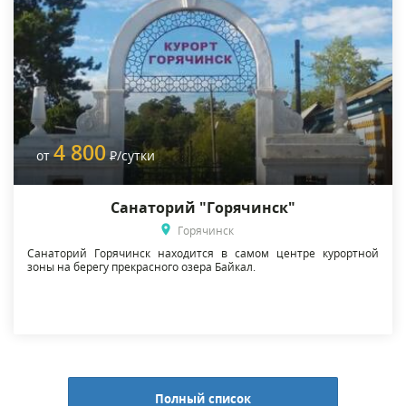
4 800
от
Р
/сутки
Санаторий "Горячинск"
Горячинск
Санаторий Горячинск находится в самом центре курортной
зоны на берегу прекрасного озера Байкал.
Полный список