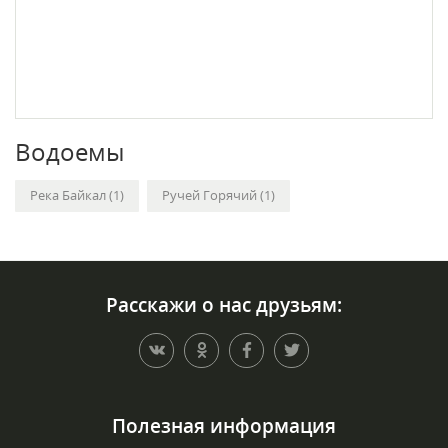
Водоемы
Река Байкал (1)
Ручей Горячий (1)
Расскажи о нас друзьям:
Полезная информация