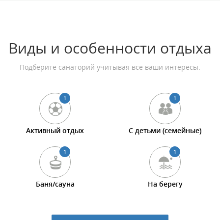
Виды и особенности отдыха
Подберите санаторий учитывая все ваши интересы.
1
1
Активный отдых
С детьми (семейные)
1
1
Баня/сауна
На берегу