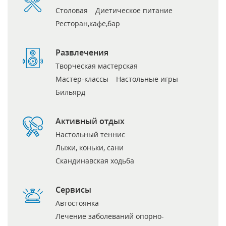
Столовая
Диетическое питание
Ресторан,кафе,бар
Развлечения
Творческая мастерская
Мастер-классы
Настольные игры
Бильярд
Активный отдых
Настольный теннис
Лыжи, коньки, сани
Скандинавская ходьба
Сервисы
Автостоянка
Лечение заболеваний опорно-