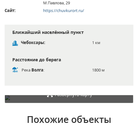
М.Павлова, 29
Сайт:
https://chuvkurort.ru/
Ближайший населённый пункт
Чебоксары:
1 км
Расстояние до берега
Река
Волга
:
1800 м
Развернуть карту
Похожие объекты