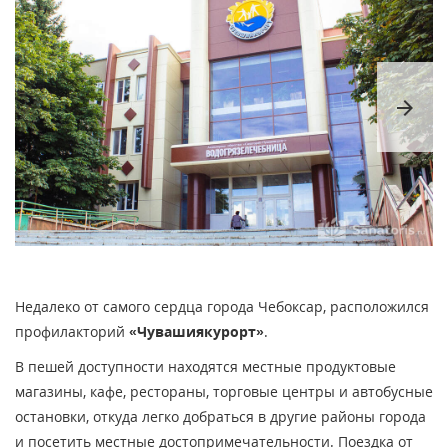
arrow_forward
Недалеко от самого сердца города Чебоксар, расположился
профилакторий
«Чувашиякурорт»
.
В пешей доступности находятся местные продуктовые
магазины, кафе, рестораны, торговые центры и автобусные
остановки, откуда легко добраться в другие районы города
и посетить местные достопримечательности. Поездка от