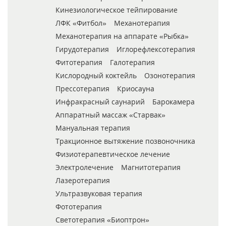
Кинезиологическое тейпирование
ЛФК «Фитбол»
Механотерапия
Механотерапия на аппарате «Рыбка»
Гирудотерапия
Иглорефлексотерапия
Фитотерапия
Галотерапия
Кислородный коктейль
Озонотерапия
Прессотерапия
Криосауна
Инфракрасный саунарий
Барокамера
Аппаратный массаж «Старвак»
Мануальная терапия
Тракционное вытяжение позвоночника
Физиотерапевтическое лечение
Электролечение
Магнитотерапия
Лазеротерапия
Ультразвуковая терапия
Фототерапия
Светотерапия «Биоптрон»