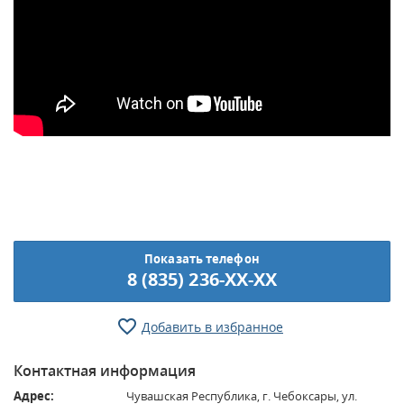
Показать телефон
8 (835) 236-XX-XX
Добавить в избранное
Контактная информация
Адрес:
Чувашская Республика, г. Чебоксары, ул.