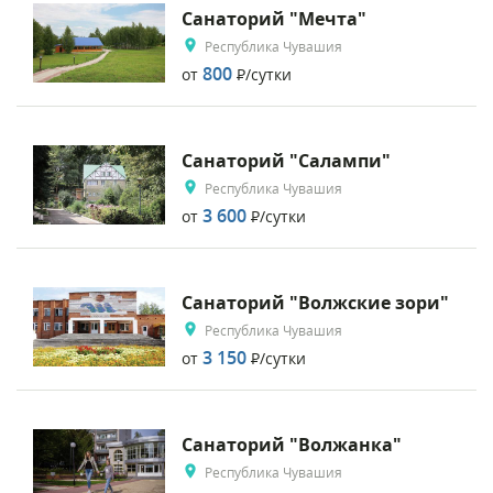
Санаторий "Мечта"
Республика Чувашия
800
от
Р
/сутки
Санаторий "Салампи"
Республика Чувашия
3 600
от
Р
/сутки
Санаторий "Волжские зори"
Республика Чувашия
3 150
от
Р
/сутки
Санаторий "Волжанка"
Республика Чувашия