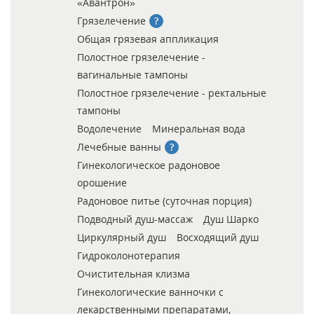
«Авантрон»
Грязелечение
Общая грязевая аппликация
Полостное грязелечение -
вагинальные тампоны
Полостное грязелечение - ректальные
тампоны
Водолечение
Минеральная вода
Лечебные ванны
Гинекологическое радоновое
орошение
Радоновое питье (суточная порция)
Подводный душ-массаж
Душ Шарко
Циркулярный душ
Восходящий душ
Гидроколонотерапия
Очистительная клизма
Гинекологические ванночки с
лекарственными препаратами,