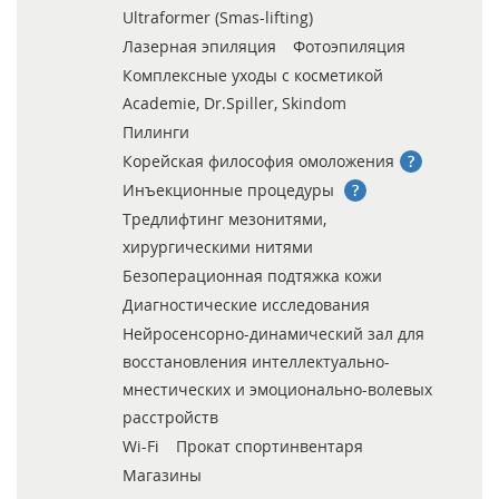
Ultraformer (Smas-lifting)
Лазерная эпиляция
Фотоэпиляция
Комплексные уходы с косметикой
Academie, Dr.Spiller, Skindom
Пилинги
Корейская философия омоложения
Инъекционные процедуры
Тредлифтинг мезонитями,
хирургическими нитями
Безоперационная подтяжка кожи
Диагностические исследования
Нейросенсорно-динамический зал для
восстановления интеллектуально-
мнестических и эмоционально-волевых
расстройств
Wi-Fi
Прокат спортинвентаря
Магазины