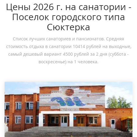
Цены 2026 г. на санатории -
Поселок городского типа
Сюктерка
Список лучших санаториев и пансионатов. Средняя
стоимость отдыха в санатории 10414 рублей на выходные,
самый дешевый вариант 4500 рублей за 2 дня (суббота -
воскресенье) на 1 человека.