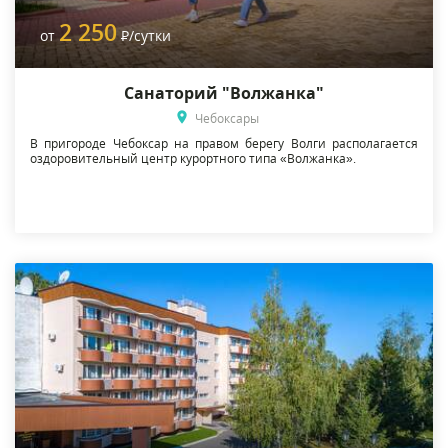
2 250
от
Р
/сутки
Санаторий "Волжанка"
Чебоксары
В пригороде Чебоксар на правом берегу Волги располагается
оздоровительный центр курортного типа «Волжанка».