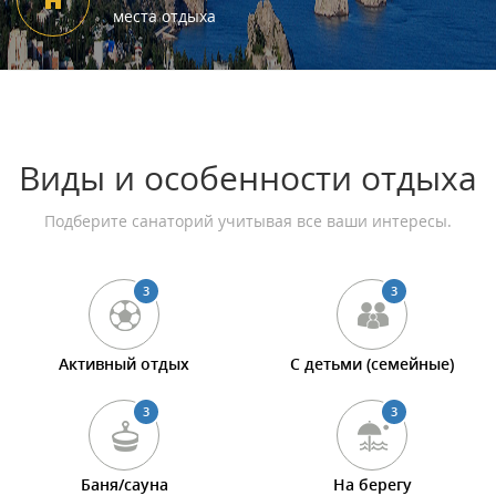
места отдыха
Виды и особенности отдыха
Подберите санаторий учитывая все ваши интересы.
3
3
Активный отдых
С детьми (семейные)
3
3
Баня/сауна
На берегу