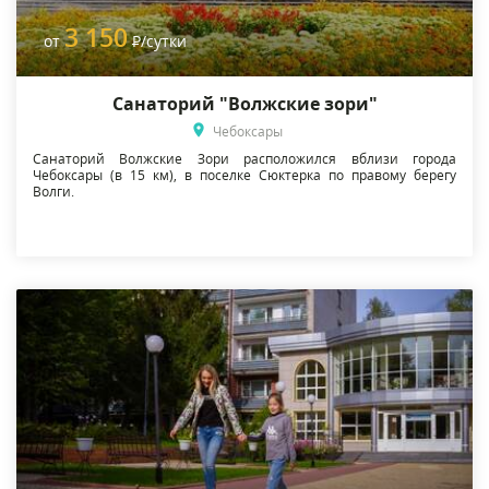
3 150
от
Р
/сутки
Санаторий "Волжские зори"
Чебоксары
Санаторий Волжские Зори расположился вблизи города
Чебоксары (в 15 км), в поселке Сюктерка по правому берегу
Волги.