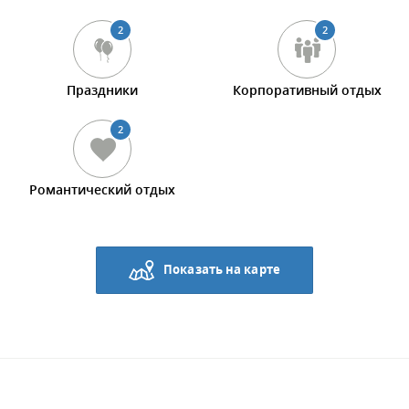
2
2
Праздники
Корпоративный отдых
2
Романтический отдых
Показать на карте