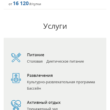
16 120
от
Р
/сутки
Услуги
Питание
Столовая
Диетическое питание
Развлечения
Культурно-развлекательная программа
Бассейн
Активный отдых
Тренажерный зал