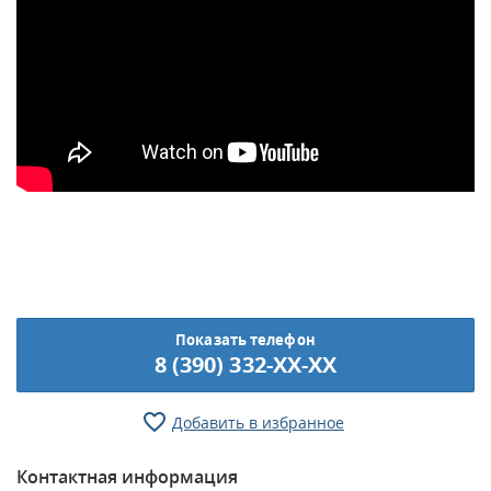
Показать телефон
8 (390) 332-XX-XX
Добавить в избранное
Контактная информация