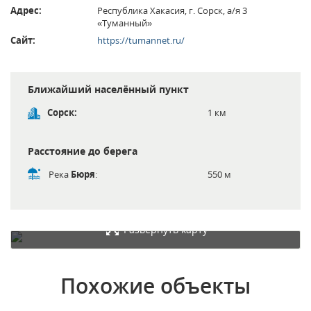
Адрес:
Республика Хакасия, г. Сорск, а/я 3
«Туманный»
Сайт:
https://tumannet.ru/
Ближайший населённый пункт
Сорск:
1 км
Расстояние до берега
Река
Бюря
:
550 м
Развернуть карту
Похожие объекты