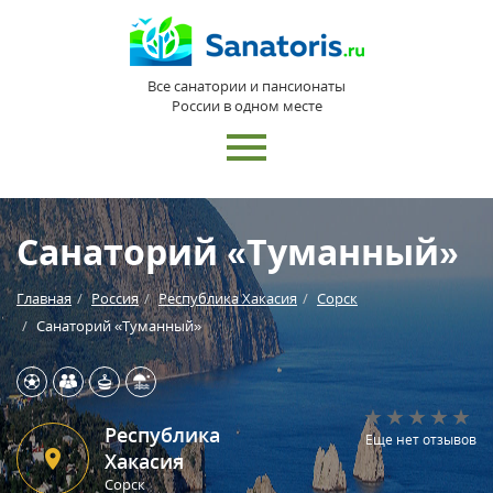
Все санатории и пансионаты
России в одном месте
Санаторий «Туманный»
Главная
Россия
Республика Хакасия
Сорск
Санаторий «Туманный»
Республика
Еще нет отзывов
Хакасия
Сорск