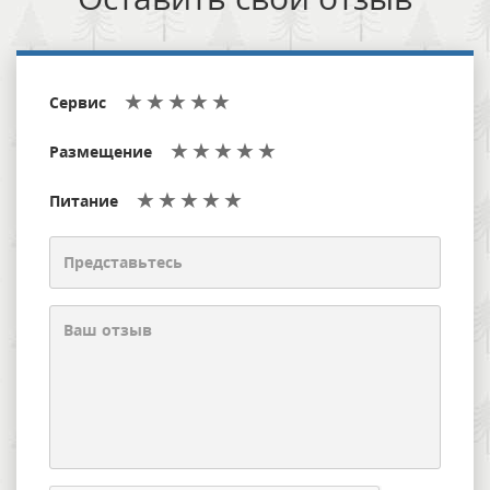
Сервис
Размещение
Питание