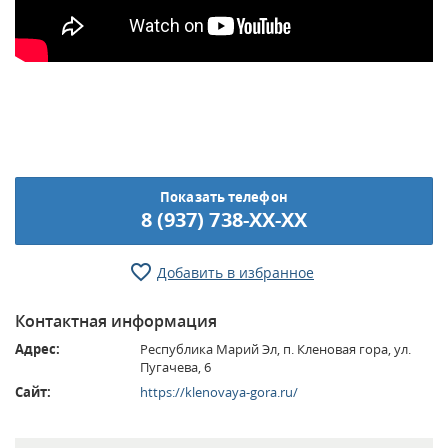
Показать телефон
8 (937) 738-XX-XX
Добавить в избранное
Контактная информация
Адрес:
Республика Марий Эл, п. Кленовая гора, ул.
Пугачева, 6
Сайт:
https://klenovaya-gora.ru/