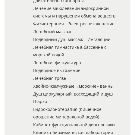
двигательного аппарата
Лечение заболеваний эндокринной
системы и нарушения обмена веществ
Физиотерапия
Электросветолечение
Лечебный массаж
Подводный душ-массаж
Ингаляции
Лечебная гимнастика в бассейне с
морской водой
Лечебная физкультура
Подводное вытяжение
Лечебная грязь
Хвойно-жемчужные, «морские» ванны
Душ циркулярный, восходящий и душ
Шарко
Гидроколонотерапия (Кишечное
орошение минеральной водой)
Кабинет функциональной диагностики
Клинико-биохимическая лаборатория