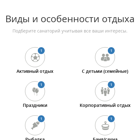
Виды и особенности отдыха
Подберите санаторий учитывая все ваши интересы.
1
1
Активный отдых
С детьми (семейные)
1
1
Праздники
Корпоративный отдых
1
1
Рыбалка
Баня/сауна