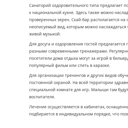
Санаторий оздоровительного типа предлагает по
к национальной кухне. Здесь также можно насла
проверенных зерен. Скай-бар располагается на 
неописуемый вид, которым можно наслаждаться б
живой музыкой.
Для досуга и оздоровления гостей предлагается 
разными современными тренажерами. Регулярно 
посетители дома отдыха могут за игрой в билья
популярный фильм или спеть в караоке.
Для организации тренингов и других видов обуч
постоянной охраной. На всей территории здрав
специальной комнате для игр. Малыши там буд
воспитателя.
Лечение осуществляется в кабинетах, оснащен
подбирается в индивидуальном порядке, что поз