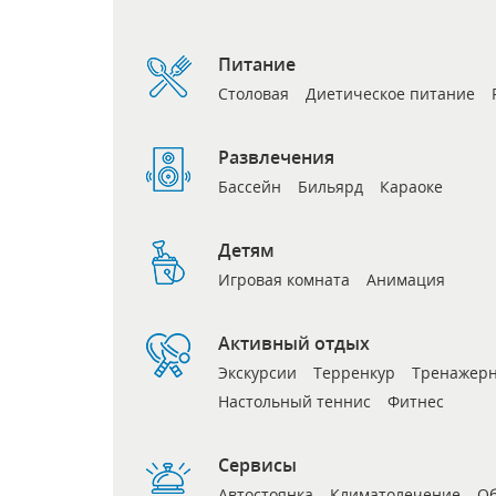
Питание
Столовая
Диетическое питание
Развлечения
Бассейн
Бильярд
Караоке
Детям
Игровая комната
Анимация
Активный отдых
Экскурсии
Терренкур
Тренажерн
Настольный теннис
Фитнес
Сервисы
Автостоянка
Климатолечение
Об