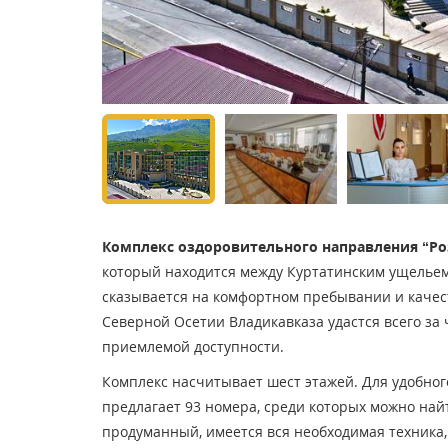
Комплекс оздоровительного направления “Ро
который находится между Куртатинским ущельем
сказывается на комфортном пребывании и качес
Северной Осетии Владикавказа удастся всего за
приемлемой доступности.
Комплекс насчитывает шест этажей. Для удобно
предлагает 93 номера, среди которых можно на
продуманный, имеется вся необходимая техника