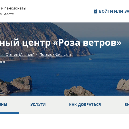
и и пансионаты
ВОЙТИ ИЛИ ЗА
м месте
ный центр «Роза ветров»
ая Осетия (Алания)
Поселок Фиагдон
ов»
ЕНЫ
УСЛУГИ
КАК ДОБРАТЬСЯ
В