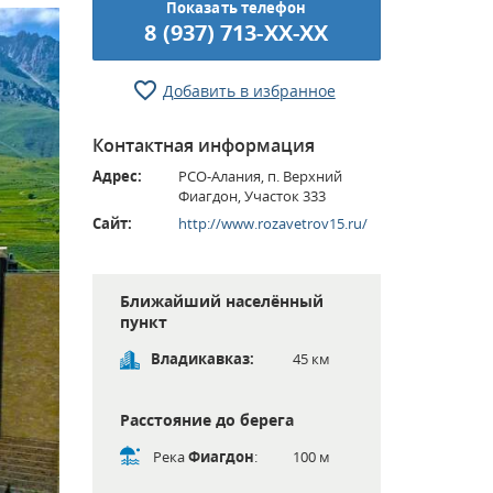
Показать телефон
8 (937) 713-XX-XX
Добавить в избранное
Контактная информация
Адрес:
РСО-Алания, п. Верхний
Фиагдон, Участок 333
Сайт:
http://www.rozavetrov15.ru/
Ближайший населённый
пункт
Владикавказ:
45 км
Расстояние до берега
Река
Фиагдон
:
100 м