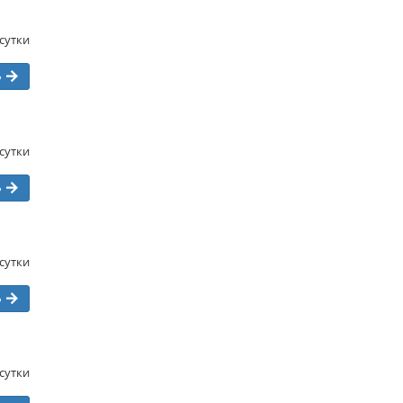
/сутки
ь
/сутки
ь
/сутки
ь
/сутки