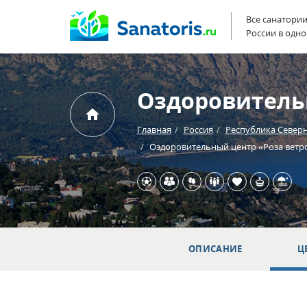
Все санатори
России в одно
Оздоровитель
Главная
Россия
Республика Северн
Оздоровительный центр «Роза ветр
ОПИСАНИЕ
Ц