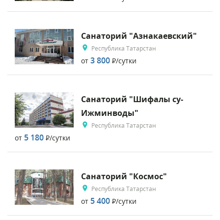
Санаторий "Азнакаевский"
Республика Татарстан
3 800
от
Р
/сутки
Санаторий "Шифалы су-
Ижминводы"
Республика Татарстан
5 180
от
Р
/сутки
Санаторий "Космос"
Республика Татарстан
5 400
от
Р
/сутки