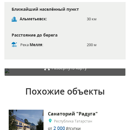
Ближайший населённый пункт
Альметьевск:
30 км
Расстояние до берега
Река
Мелля
:
200 м
Развернуть карту
Похожие объекты
Санаторий "Радуга"
Республика Татарстан
2 000
от
Р
/сутки