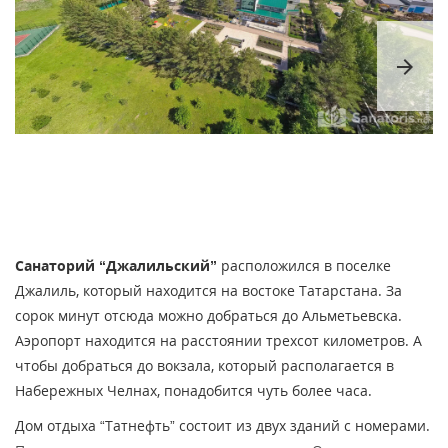
arrow_forward
Санаторий “Джалильский”
расположился в поселке
Джалиль, который находится на востоке Татарстана. За
сорок минут отсюда можно добраться до Альметьевска.
Аэропорт находится на расстоянии трехсот километров. А
чтобы добраться до вокзала, который располагается в
Набережных Челнах, понадобится чуть более часа.
Дом отдыха “Татнефть” состоит из двух зданий с номерами.