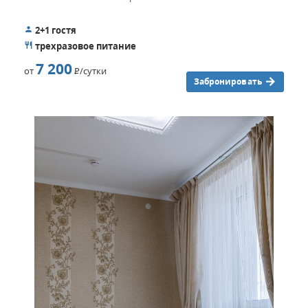
2+1 гостя
трехразовое питание
7 200
от
Р
/сутки
Забронировать