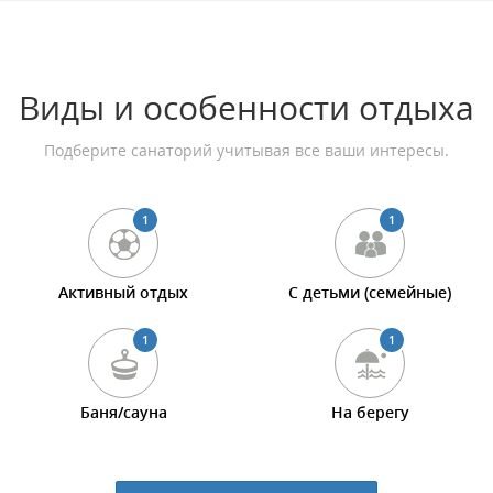
Виды и особенности отдыха
Подберите санаторий учитывая все ваши интересы.
1
1
Активный отдых
С детьми (семейные)
1
1
Баня/сауна
На берегу