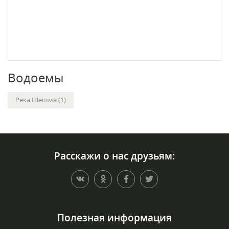
Водоемы
Река Шешма (1)
Расскажи о нас друзьям:
Полезная информация