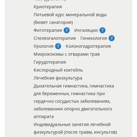
Криотерапия
Питьевой курс минеральной воды
(бювет санатория)
Фитотерапия
Ингаляции
Спелеогалотерапия
Гинекология
Урология
Колоногидротерапия
Микроклизмы с отварами трав
Гирудотерапия
Кислородный коктейль
Лечебная физкультура
Дыхательная гимнастика, гимнастика
для беременных, гимнастика при
сердечно сосудистых заболеваниях,
заболеваниях опорно двигательного
аппарата
Индивидуальные занятия лечебной
физкультурой (после травм, инсультов)