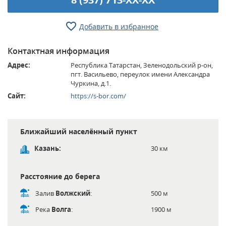
Добавить в избранное
Контактная информация
Адрес:
Республика Татарстан, Зеленодольский р-он,
пгт. Васильево, переулок имени Александра
Чуркина, д.1.
Сайт:
https://s-bor.com/
Ближайший населённый пункт
Казань:
30 км
Расстояние до берега
Залив
Волжский
:
500 м
Река
Волга
:
1900 м