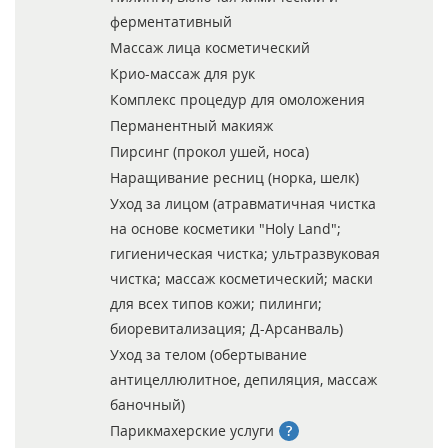
ферментативный
Массаж лица косметический
Крио-массаж для рук
Комплекс процедур для омоложения
Перманентный макияж
Пирсинг (прокол ушей, носа)
Наращивание ресниц (норка, шелк)
Уход за лицом (атравматичная чистка
на основе косметики "Holy Land";
гигиеническая чистка; ультразвуковая
чистка; массаж косметический; маски
для всех типов кожи; пилинги;
биоревитализация; Д-Арсанваль)
Уход за телом (обертывание
антицеллюлитное, депиляция, массаж
баночный)
Парикмахерские услуги