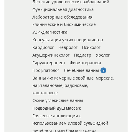
Лечение урологических заболеваний
Функциональная диагностика
Лабораторные обследования
клинические и биохимические
УЗИ-диагностика
Консультация узких специалистов
Кардиолог
Невролог
Психолог
Акушер-гинеколог
Педиатр
Уролог
Гирудотерапевт
Физиотерапевт
Профпатолог
Лечебные ванны
Ванны 4-х камерные хвойные, морские,
нафталановые, радоновые,
каштановые
Сухие углекислые ванны
Подводный душ массаж
Грязевые аппликации с
использованием иловой сульфидной
лечебной грязи Сакского озера