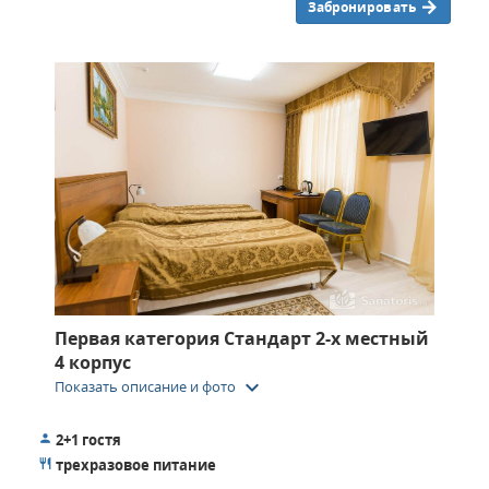
Забронировать
Первая категория Стандарт 2-х местный
4 корпус
keyboard_arrow_down
Показать описание и фото
2+1 гостя
трехразовое питание