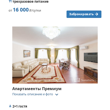
трехразовое питание
16 000
от
Р
/сутки
Забронировать
Апартаменты Премиум
keyboard_arrow_down
Показать описание и фото
2+1 гостя