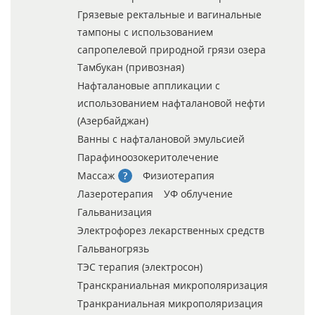
Грязевые ректальные и вагинальные
тампоны с использованием
сапропелевой природной грязи озера
Тамбукан (привозная)
Нафталановые аппликации с
использованием нафталановой нефти
(Азербайджан)
Ванны с нафталановой эмульсией
Парафиноозокеритолечение
Массаж
Физиотерапия
Лазеротерапия
УФ облучение
Гальванизация
Электрофорез лекарственных средств
Гальваногрязь
ТЭС терапия (электросон)
Транскраниальная микрополяризация
Транкраниальная микрополяризация