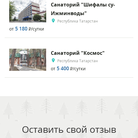
Санаторий "Шифалы су-
Ижминводы"
Республика Татарстан
5 180
от
Р
/сутки
Санаторий "Космос"
Республика Татарстан
5 400
от
Р
/сутки
Оставить свой отзыв