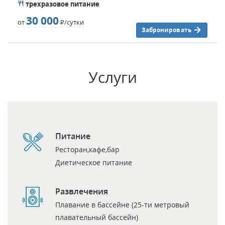
трехразовое питание
30 000
от
Р
/сутки
Забронировать
Услуги
Питание
Ресторан,кафе,бар
Диетическое питание
Развлечения
Плавание в бассейне (25-ти метровый
плавательный бассейн)