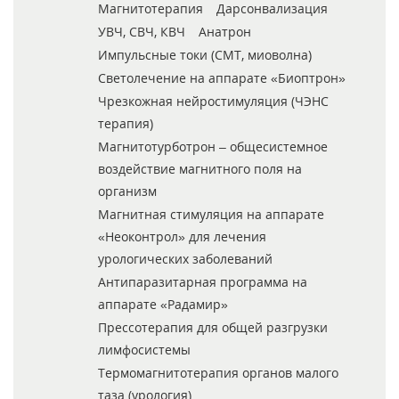
Магнитотерапия
Дарсонвализация
УВЧ, СВЧ, КВЧ
Анатрон
Импульсные токи (СМТ, миоволна)
Светолечение на аппарате «Биоптрон»
Чрезкожная нейростимуляция (ЧЭНС
терапия)
Магнитотурботрон – общесистемное
воздействие магнитного поля на
организм
Магнитная стимуляция на аппарате
«Неоконтрол» для лечения
урологических заболеваний
Антипаразитарная программа на
аппарате «Радамир»
Прессотерапия для общей разгрузки
лимфосистемы
Термомагнитотерапия органов малого
таза (урология)