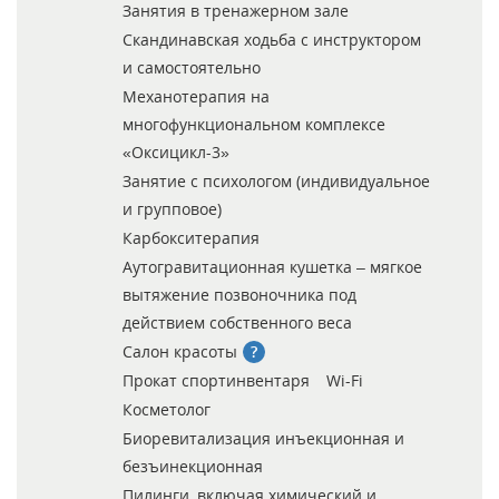
Занятия в тренажерном зале
Скандинавская ходьба с инструктором
и самостоятельно
Механотерапия на
многофункциональном комплексе
«Оксицикл-3»
Занятие с психологом (индивидуальное
и групповое)
Карбокситерапия
Аутогравитационная кушетка – мягкое
вытяжение позвоночника под
действием собственного веса
Салон красоты
Прокат спортинвентаря
Wi-Fi
Косметолог
Биоревитализация инъекционная и
безъинекционная
Пилинги, включая химический и