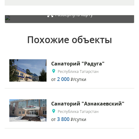
Развернуть карту
Похожие объекты
Санаторий "Радуга"
Республика Татарстан
2 000
от
Р
/сутки
Санаторий "Азнакаевский"
Республика Татарстан
3 800
от
Р
/сутки