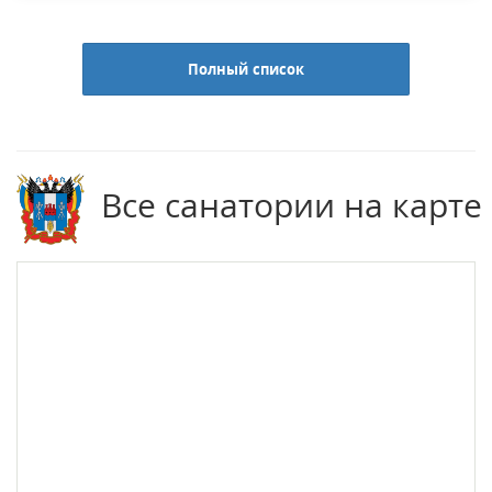
Полный список
Все санатории на карте